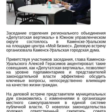
Заседание отделения регионального объединения
«Депутатская вертикаль» в Южном управленческом
округе состоялось в Каменске-Уральском
на площадке центра «Мой бизнес». Деловую встречу
организовала Каменск-Уральская городская дума.
Приветствуя участников заседания, глава Каменска-
Уральского Алексей Герасимов акцентировал: такие
совещания, как «Депутатская вертикаль», позволяют
на уровне парламентариев и представителей
законодательной власти эффективно обсудить
ключевые вопросы, непосредственно влияющие
на качество жизни граждан.
На деловой встрече представители муниципальных
дум ознакомились с изменениями в организации
местного самоуправления в единой системе
публичной власти. О новеллах законодательства
доложил ответственный секретарь совета