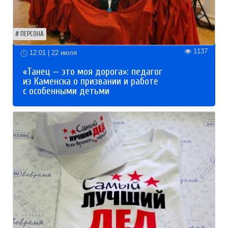
ПЕРСОНА
1137
12:01 | 22 июля
«Танец — это моя дорога»: педагог
из Каменска о призвании и работе
с особенными детьми