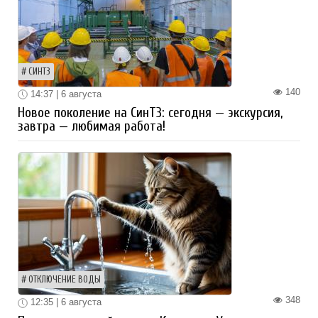
СИНТЗ
140
14:37 | 6 августа
Новое поколение на СинТЗ: сегодня — экскурсия,
завтра — любимая работа!
ОТКЛЮЧЕНИЕ ВОДЫ
348
12:35 | 6 августа