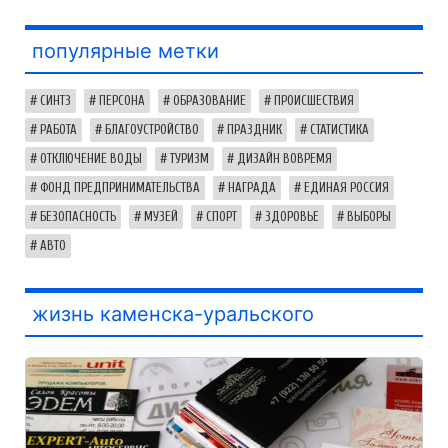
популярные метки
СИНТЗ
ПЕРСОНА
ОБРАЗОВАНИЕ
ПРОИСШЕСТВИЯ
РАБОТА
БЛАГОУСТРОЙСТВО
ПРАЗДНИК
СТАТИСТИКА
ОТКЛЮЧЕНИЕ ВОДЫ
ТУРИЗМ
ДИЗАЙН ВОВРЕМЯ
ФОНД ПРЕДПРИНИМАТЕЛЬСТВА
НАГРАДА
ЕДИНАЯ РОССИЯ
БЕЗОПАСНОСТЬ
МУЗЕЙ
СПОРТ
ЗДОРОВЬЕ
ВЫБОРЫ
АВТО
жизнь каменска-уральского