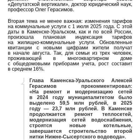
«Депутатской вертикали», доктор юридический наук,
профессор Олег Герасимов.
Вторая тема не менее важная: изменения тарифов
на коммунальные услуги с 1 июля 2025 года. С этой
даты в Каменске-Уральском, как и по всей России,
произошла плановая индексация тарифов
на жилищно-коммунальные услуги. Обновленные
квитанции с новыми цифрами жители получат
в начале августа. Так, для семьи из трех человек,
проживающей в многоквартирном доме
с общедомовыми приборами учета, рост составит
в среднем 16%.
Глава Каменска-Уральского Алексей
Герасимов прокомментировал:
«На ремонт и модернизацию сетей
в 2024 году муниципалитетом было
выделено 59,5 млн рублей, в 2025
году — 23,7 млн рублей. В Каменске
продолжается ремонт теплосетей,
модернизация сетей водоснабжения,
строятся новые котельные,
завершается строительство второй
нитки Нижне-Сысертского водовода».