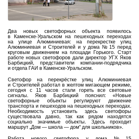
Два новых светофорных объекта появилось
в Каменске-Уральском на пешеходных переходах
на улице Алюминиевая: на перекрестке улиц
Алюминиевая и Строителей и у дома № 15 перед
круговым движением на площади Горького. Старт
работе новых светофоров дали директор УГХ Яков
Барбицкий, представители компании-подрядчика
и отдела ГАИ в Каменске-Уральском.
Светофор на перекрёстке улиц Алюминиевая
и Строителей работал в желтом мигающем режиме,
сегодня с 11 часов стали гореть все световые
сигналы. Яков Барбицкий пояснил: «Новые
светофорные объекты регулируют движение
транспорта и пешеходов на пешеходных переходах.
Необходимость установить здесь светофоры
существовала давно, так как рядом находятся
социально значимые объекты. Здесь проходит
маршрут „Дом — школа — дом“ для школьников».
Работа нового светофора у дома № 15