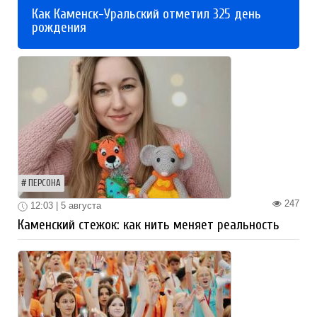
Как Каменск-Уральский отметил 325 день
рождения
ПЕРСОНА
247
12:03 | 5 августа
Каменский стежок: как нить меняет реальность