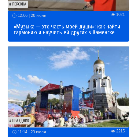
ПЕРСОНА
1021
12:06 | 20 июля
«Музыка — это часть моей души»: как найти
гармонию и научить ей других в Каменске
ПРАЗДНИК
2215
11:14 | 20 июля