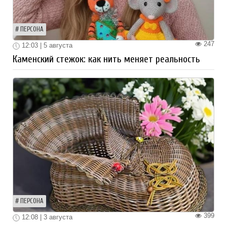
ПЕРСОНА
247
12:03 | 5 августа
Каменский стежок: как нить меняет реальность
ПЕРСОНА
399
12:08 | 3 августа