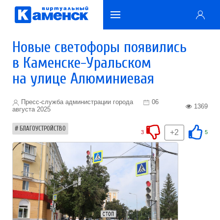
Новые светофоры появились
в Каменске-Уральском
на улице Алюминиевая
Пресс-служба администрации города
06
1369
августа 2025
БЛАГОУСТРОЙСТВО
+2
3
5