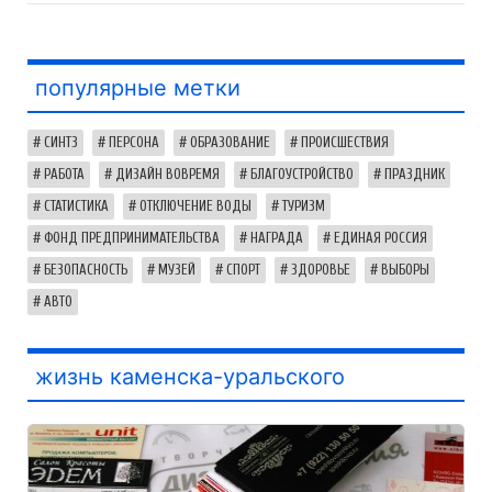
популярные метки
СИНТЗ
ПЕРСОНА
ОБРАЗОВАНИЕ
ПРОИСШЕСТВИЯ
РАБОТА
ДИЗАЙН ВОВРЕМЯ
БЛАГОУСТРОЙСТВО
ПРАЗДНИК
СТАТИСТИКА
ОТКЛЮЧЕНИЕ ВОДЫ
ТУРИЗМ
ФОНД ПРЕДПРИНИМАТЕЛЬСТВА
НАГРАДА
ЕДИНАЯ РОССИЯ
БЕЗОПАСНОСТЬ
МУЗЕЙ
СПОРТ
ЗДОРОВЬЕ
ВЫБОРЫ
АВТО
жизнь каменска-уральского