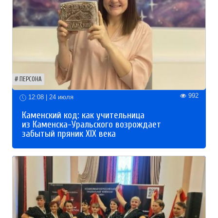
ПЕРСОНА
992
12:08 | 24 июля
Каменский код: как учительница
из Каменска-Уральского возрождает
забытый пряник XIX века