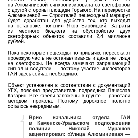
на Алюминиевой синхронизирована со светофором
с другой стороны площади Горького. На перекрестке
Алюминиевой — Строителей пешеходный маршрут
будет доработан для удобства тех, кто выходит
на остановке, пояснил Яков Барбицкий. Затраты
из местного бюджета на обустройство двух
светофорных объектов составили 2,4 миллиона
рублей.
Пока некоторые пешеходы по привычке пересекают
проезжую часть не останавливаясь и даже не глядя
на светофоры. Не всегда замечают запрещающий
сигнал и водители — поэтому участие инспекторов
ГАИ здесь сейчас необходимо.
Объект установлен в соответствии с документаций
УГХ, пояснил представитель подрядчика Вячеслав
Казарин. Все кабели заложены в грунте — работали
методом прокола. Поэтому дорожное полотно
осталось невредимым.
Врио начальника отдела ГАИ
в Каменске-Уральском подполковник
полиции Николай Мурашов
акцентировал: «Улица Алюминиевая —