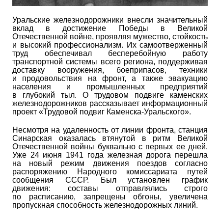
Уральские железнодорожники внесли значительный
вклад в достижение Победы в Великой
Отечественной войне, проявляя мужество, стойкость
и высокий профессионализм. Их самоотверженный
труд обеспечивал бесперебойную работу
транспортной системы всего региона, поддерживая
доставку вооружения, боеприпасов, техники
и продовольствия на фронт, а также эвакуацию
населения и промышленных предприятий
в глубокий тыл. О трудовом подвиге каменских
железнодорожников рассказывает информационный
проект «Трудовой подвиг Каменска-Уральского».
Несмотря на удаленность от линии фронта, станция
Синарская оказалась втянутой в ритм Великой
Отечественной войны буквально с первых ее дней.
Уже 24 июня 1941 года железная дорога перешла
на новый режим движения поездов согласно
распоряжению Народного комиссариата путей
сообщения СССР. Был установлен график
движения: составы отправлялись строго
по расписанию, запрещены обгоны, увеличена
пропускная способность железнодорожных линий.