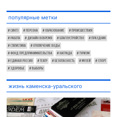
популярные метки
СИНТЗ
ПЕРСОНА
ОБРАЗОВАНИЕ
ПРОИСШЕСТВИЯ
РАБОТА
ДИЗАЙН ВОВРЕМЯ
БЛАГОУСТРОЙСТВО
ПРАЗДНИК
СТАТИСТИКА
ОТКЛЮЧЕНИЕ ВОДЫ
ФОНД ПРЕДПРИНИМАТЕЛЬСТВА
НАГРАДА
ТУРИЗМ
ЕДИНАЯ РОССИЯ
ТЕАТР
БЕЗОПАСНОСТЬ
МУЗЕЙ
СПОРТ
ЗДОРОВЬЕ
ВЫБОРЫ
жизнь каменска-уральского