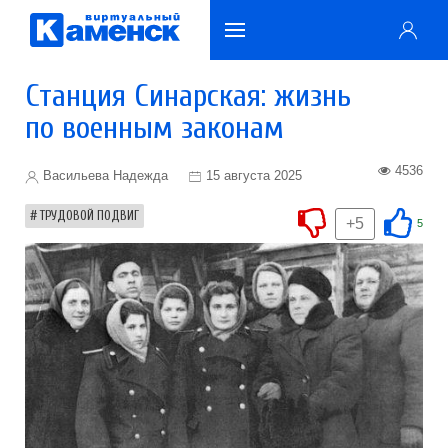
Станция Синарская: жизнь
по военным законам
4536
Васильева Надежда
15 августа 2025
ТРУДОВОЙ ПОДВИГ
+5
5