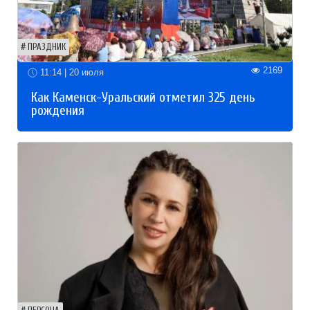
ПРАЗДНИК
2169
11:14 | 20 июля
Как Каменск-Уральский отметил 325 день
рождения