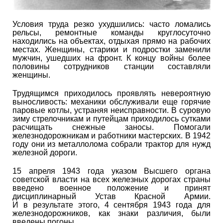
Условия труда резко ухудшились: часто ломались
рельсы, ремонтные команды круглосуточно
находились на объектах, отдыхая прямо на рабочих
местах. Женщины, старики и подростки заменили
мужчин, ушедших на фронт. К концу войны более
половины сотрудников станции составляли
женщины.
Трудящимся приходилось проявлять невероятную
выносливость: механики обслуживали еще горячие
паровые котлы, устраняя неисправности. В суровую
зиму стрелочникам и путейцам приходилось сутками
расчищать снежные заносы. Помогали
железнодорожникам и работники мастерских. В 1942
году они из металлолома собрали трактор для нужд
железной дороги.
15 апреля 1943 года указом Высшего органа
советской власти на всех железных дорогах страны
введено военное положение и принят
дисциплинарный Устав Красной Армии.
И в результате этого, 4 сентября 1943 года для
железнодорожников, как знаки различия, были
введены погоны.