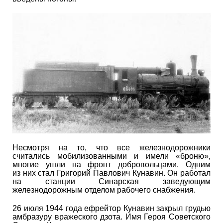
Несмотря на то, что все железнодорожники
считались мобилизованными и имели «броню»,
многие ушли на фронт добровольцами. Одним
из них стал Григорий Павлович Кунавин. Он работал
на станции Синарская заведующим
железнодорожным отделом рабочего снабжения.
26 июля 1944 года ефрейтор Кунавин закрыл грудью
амбразуру вражеского дзота. Имя Героя Советского