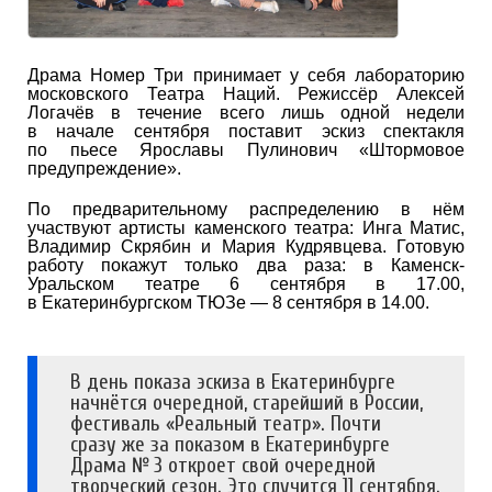
Драма Номер Три принимает у себя лабораторию
московского Театра Наций. Режиссёр Алексей
Логачёв в течение всего лишь одной недели
в начале сентября поставит эскиз спектакля
по пьесе Ярославы Пулинович «Штормовое
предупреждение».
По предварительному распределению в нём
участвуют артисты каменского театра: Инга Матис,
Владимир Скрябин и Мария Кудрявцева. Готовую
работу покажут только два раза: в Каменск-
Уральском театре 6 сентября в 17.00,
в Екатеринбургском ТЮЗе — 8 сентября в 14.00.
В день показа эскиза в Екатеринбурге
начнётся очередной, старейший в России,
фестиваль «Реальный театр». Почти
сразу же за показом в Екатеринбурге
Драма № 3 откроет свой очередной
творческий сезон. Это случится 11 сентября.