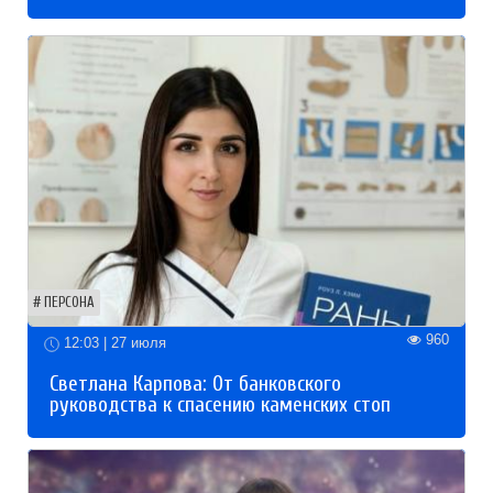
ПЕРСОНА
960
12:03 | 27 июля
Светлана Карпова: От банковского
руководства к спасению каменских стоп