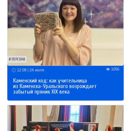
ПЕРСОНА
1056
12:08 | 24 июля
Каменский код: как учительница
из Каменска-Уральского возрождает
забытый пряник XIX века