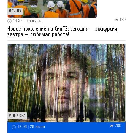
СИНТЗ
189
14:37 | 6 августа
Новое поколение на СинТЗ: сегодня — экскурсия,
завтра — любимая работа!
ПЕРСОНА
700
12:08 | 29 июля