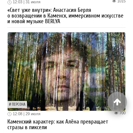
1015
12:03 | 31 июля
«Свет уже внутри»: Анастасия Берля
о возвращении в Каменск, иммерсивном искусстве
и новой музыке BERLYA
ПЕРСОНА
700
12:08 | 29 июля
Каменский характер: как Алёна превращает
стразы в пиксели