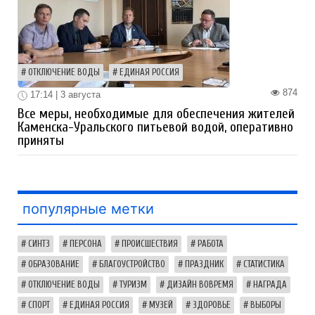
ОТКЛЮЧЕНИЕ ВОДЫ
ЕДИНАЯ РОССИЯ
874
17:14 | 3 августа
Все меры, необходимые для обеспечения жителей
Каменска-Уральского питьевой водой, оперативно
приняты
популярные метки
СИНТЗ
ПЕРСОНА
ПРОИСШЕСТВИЯ
РАБОТА
ОБРАЗОВАНИЕ
БЛАГОУСТРОЙСТВО
ПРАЗДНИК
СТАТИСТИКА
ОТКЛЮЧЕНИЕ ВОДЫ
ТУРИЗМ
ДИЗАЙН ВОВРЕМЯ
НАГРАДА
СПОРТ
ЕДИНАЯ РОССИЯ
МУЗЕЙ
ЗДОРОВЬЕ
ВЫБОРЫ