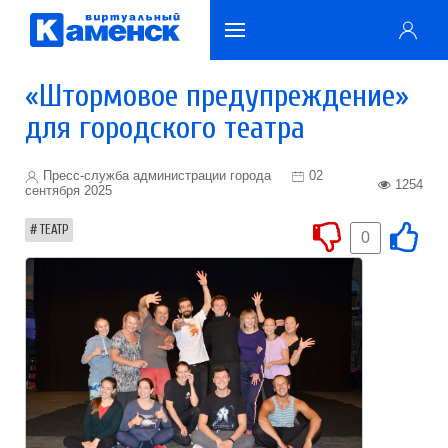
«Штормовое предупреждение»
для городского театра
Пресс-служба администрации города
02
1254
сентября 2025
ТЕАТР
0