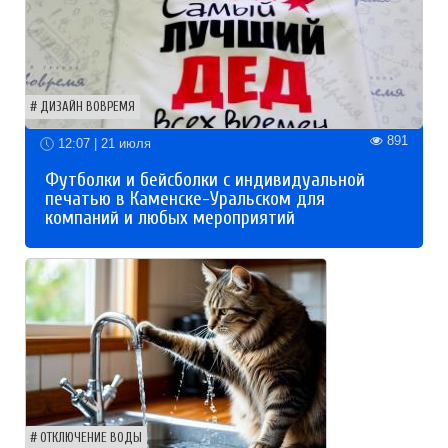
ДИЗАЙН ВОВРЕМЯ
891
12:07 | 21 июля
Футболки и бейсболки с индивидуальной
печатью в Каменске-Уральском для
компаний и любых мероприятий
ОТКЛЮЧЕНИЕ ВОДЫ