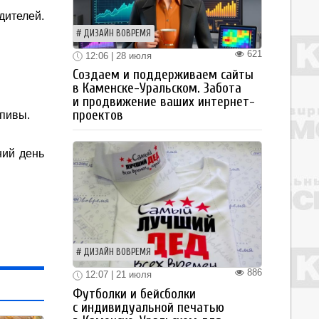
дителей.
ДИЗАЙН ВОВРЕМЯ
621
12:06 | 28 июля
Создаем и поддерживаем сайты
в Каменске-Уральском. Забота
и продвижение ваших интернет-
проектов
апивы.
ний день
ДИЗАЙН ВОВРЕМЯ
886
12:07 | 21 июля
Футболки и бейсболки
с индивидуальной печатью