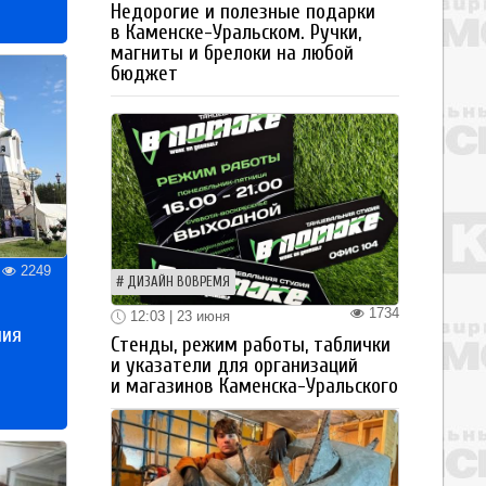
Недорогие и полезные подарки
в Каменске-Уральском. Ручки,
магниты и брелоки на любой
бюджет
2249
ДИЗАЙН ВОВРЕМЯ
1734
12:03 | 23 июня
ния
Стенды, режим работы, таблички
и указатели для организаций
и магазинов Каменска-Уральского