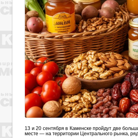
13 и 20 сентября в Каменске пройдут две боль
месте — на территории Центрального рынка, ря