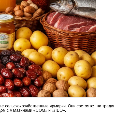
шие сельскохозяйственные ярмарки. Они состоятся на трад
дом с магазинами «СОМ» и «ЛЕО».