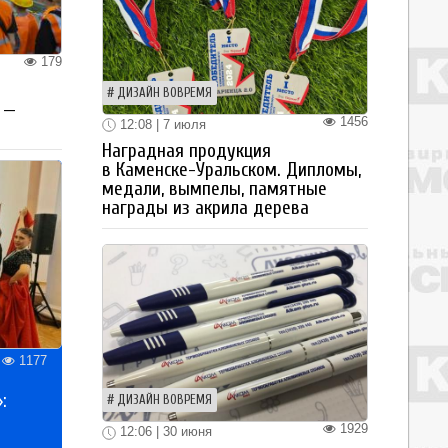
179
ДИЗАЙН ВОВРЕМЯ
 —
1456
12:08 | 7 июля
Наградная продукция
в Каменске-Уральском. Дипломы,
медали, вымпелы, памятные
награды из акрила дерева
1177
:
ДИЗАЙН ВОВРЕМЯ
1929
12:06 | 30 июня