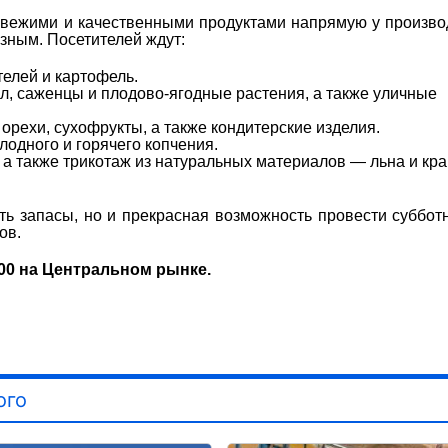
свежими и качественными продуктами напрямую у произво
зным. Посетителей ждут:
елей и картофель.
л, саженцы и плодово-ягодные растения, а также уличные
орехи, сухофрукты, а также кондитерские изделия.
одного и горячего копчения.
 а также трикотаж из натуральных материалов — льна и кр
ь запасы, но и прекрасная возможность провести суббот
ов.
6:00 на Центральном рынке.
ого