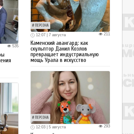
ПЕРСОНА
211
12:07 | 7 августа
Каменский авангард: как
535
скульптор Данил Козлов
превращает индустриальную
ры
мощь Урала в искусство
жения
ПЕРСОНА
293
12:03 | 5 августа