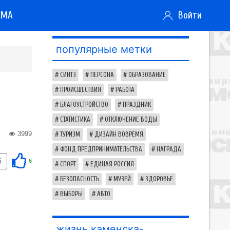
АМА
Войти
популярные метки
СИНТЗ
ПЕРСОНА
ОБРАЗОВАНИЕ
ПРОИСШЕСТВИЯ
РАБОТА
БЛАГОУСТРОЙСТВО
ПРАЗДНИК
СТАТИСТИКА
ОТКЛЮЧЕНИЕ ВОДЫ
3999
ТУРИЗМ
ДИЗАЙН ВОВРЕМЯ
ФОНД ПРЕДПРИНИМАТЕЛЬСТВА
НАГРАДА
6
6
СПОРТ
ЕДИНАЯ РОССИЯ
БЕЗОПАСНОСТЬ
МУЗЕЙ
ЗДОРОВЬЕ
ВЫБОРЫ
АВТО
жизнь каменска-