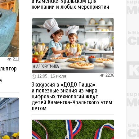
в Каменске-Уральском для
компаний и любых мероприятий
211
АЛГОРИТМИКА
ульптор
2236
12:05 | 16 июля
а
Экскурсия в «ДОДО Пицца»
и полезные знания из мира
цифровых технологий ждут
детей Каменска-Уральского этим
летом