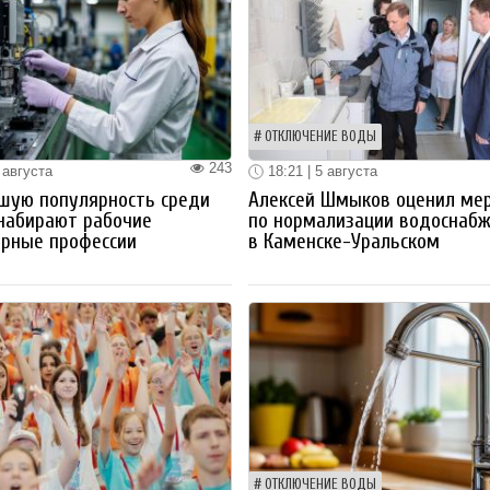
ОТКЛЮЧЕНИЕ ВОДЫ
243
 августа
18:21 | 5 августа
шую популярность среди
Алексей Шмыков оценил ме
набирают рабочие
по нормализации водоснаб
ерные профессии
в Каменске-Уральском
ОТКЛЮЧЕНИЕ ВОДЫ