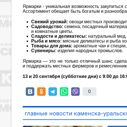
Ярмарки - уникальная возможность закупиться 
Ассортимент обещает быть богатым и разнообра
Свежий урожай:
овощи местных производит
Садоводство:
семена, посадочный материа
и комнатные цветы.
Сладости и деликатесы:
натуральный мед, 
Рыба и мясо:
мясные деликатесы и рыба хол
Товары для дома:
ароматные чаи и специи,
Сувениры:
изделия народных промыслов.
Ярмарка — это не только отличный шанс сделат
и поддержать местных фермеров и ремесленник
13 и 20 сентября (субботние дни) с 9:00 до 1
0
главные новости каменска-уральск