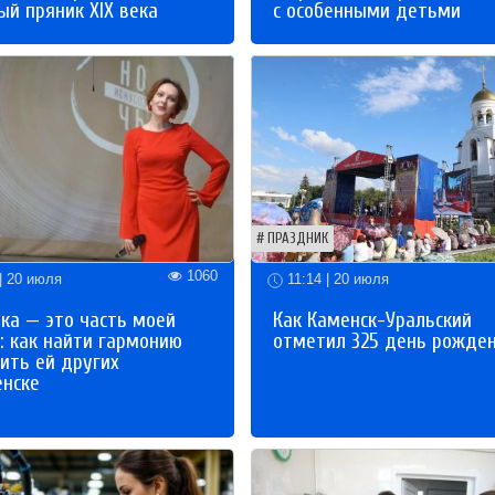
й пряник XIX века
с особенными детьми
ПРАЗДНИК
1060
| 20 июля
11:14 | 20 июля
ка — это часть моей
Как Каменск-Уральский
: как найти гармонию
отметил 325 день рожде
ить ей других
енске