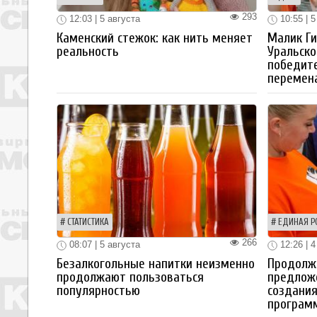
293
12:03 | 5 августа
10:55 | 5
Каменский стежок: как нить меняет
Малик Ги
реальность
Уральско
победите
перемен
СТАТИСТИКА
ЕДИНАЯ Р
266
08:07 | 5 августа
12:26 | 4
Безалкогольные напитки неизменно
Продолжа
продолжают пользоваться
предлож
популярностью
создания
програм