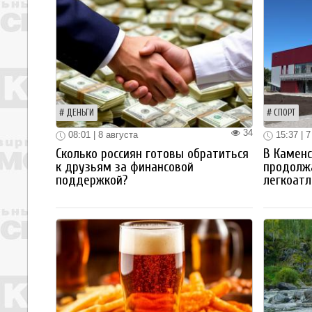
ДЕНЬГИ
СПОРТ
34
08:01 | 8 августа
15:37 | 7
Сколько россиян готовы обратиться
В Каменс
к друзьям за финансовой
продолж
поддержкой?
легкоатл