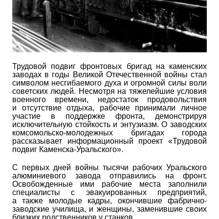
Трудовой подвиг фронтовых бригад на каменских
заводах в годы Великой Отечественной войны стал
символом несгибаемого духа и огромной силы воли
советских людей. Несмотря на тяжелейшие условия
военного времени, недостаток продовольствия
и отсутствие отдыха, рабочие принимали личное
участие в поддержке фронта, демонстрируя
исключительную стойкость и энтузиазм. О заводских
комсомольско-молодежных бригадах города
рассказывает информационный проект «Трудовой
подвиг Каменска-Уральского».
С первых дней войны тысячи рабочих Уральского
алюминиевого завода отправились на фронт.
Освобожденные ими рабочие места заполнили
специалисты с эвакуированных предприятий,
а также молодые кадры, окончившие фабрично-
заводские училища, и женщины, заменившие своих
близких родственников у станков.