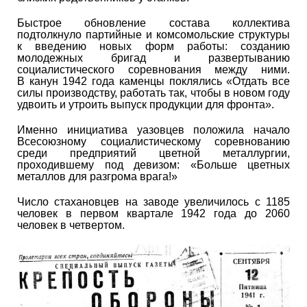
Быстрое обновление состава коллектива
подтолкнуло партийные и комсомольские структуры
к введению новых форм работы: созданию
молодежных бригад и развертыванию
социалистического соревнования между ними.
В канун 1942 года каменцы поклялись «Отдать все
силы производству, работать так, чтобы в новом году
удвоить и утроить выпуск продукции для фронта».
Именно инициатива уазовцев положила начало
Всесоюзному социалистическому соревнованию
среди предприятий цветной металлургии,
проходившему под девизом: «Больше цветных
металлов для разгрома врага!»
Число стахановцев на заводе увеличилось с 1185
человек в первом квартале 1942 года до 2060
человек в четвертом.