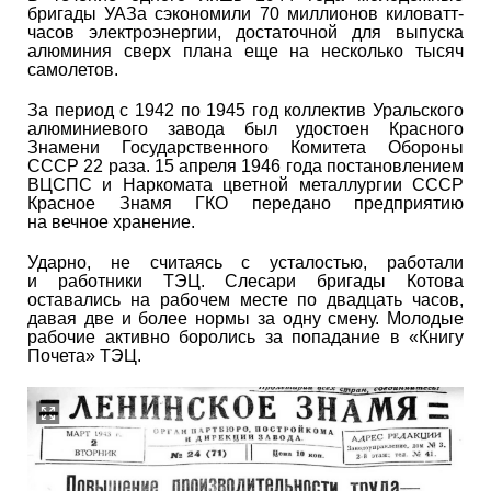
бригады УАЗа сэкономили 70 миллионов киловатт-
часов электроэнергии, достаточной для выпуска
алюминия сверх плана еще на несколько тысяч
самолетов.
За период с 1942 по 1945 год коллектив Уральского
алюминиевого завода был удостоен Красного
Знамени Государственного Комитета Обороны
СССР 22 раза. 15 апреля 1946 года постановлением
ВЦСПС и Наркомата цветной металлургии СССР
Красное Знамя ГКО передано предприятию
на вечное хранение.
Ударно, не считаясь с усталостью, работали
и работники ТЭЦ. Слесари бригады Котова
оставались на рабочем месте по двадцать часов,
давая две и более нормы за одну смену. Молодые
рабочие активно боролись за попадание в «Книгу
Почета» ТЭЦ.