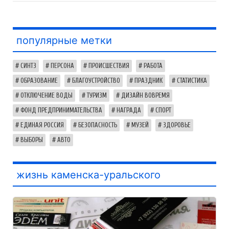
популярные метки
СИНТЗ
ПЕРСОНА
ПРОИСШЕСТВИЯ
РАБОТА
ОБРАЗОВАНИЕ
БЛАГОУСТРОЙСТВО
ПРАЗДНИК
СТАТИСТИКА
ОТКЛЮЧЕНИЕ ВОДЫ
ТУРИЗМ
ДИЗАЙН ВОВРЕМЯ
ФОНД ПРЕДПРИНИМАТЕЛЬСТВА
НАГРАДА
СПОРТ
ЕДИНАЯ РОССИЯ
БЕЗОПАСНОСТЬ
МУЗЕЙ
ЗДОРОВЬЕ
ВЫБОРЫ
АВТО
жизнь каменска-уральского