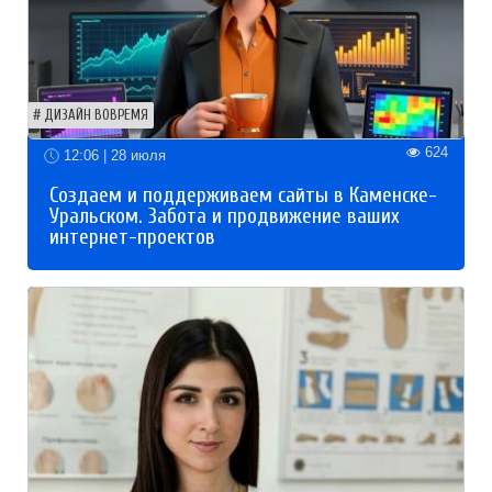
ДИЗАЙН ВОВРЕМЯ
624
12:06 | 28 июля
Создаем и поддерживаем сайты в Каменске-
Уральском. Забота и продвижение ваших
интернет-проектов