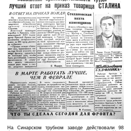
На Синарском трубном заводе действовали 98