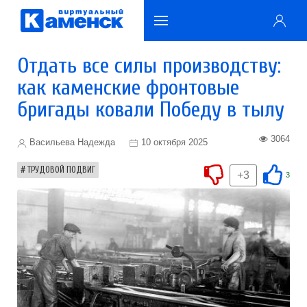
Отдать все силы производству:
как каменские фронтовые
бригады ковали Победу в тылу
3064
Васильева Надежда
10 октября 2025
ТРУДОВОЙ ПОДВИГ
+3
3