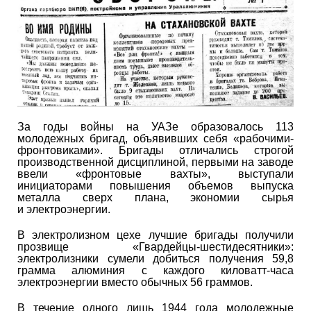
За годы войны на УАЗе образовалось 113
молодежных бригад, объявивших себя «рабочими-
фронтовиками». Бригады отличались строгой
производственной дисциплиной, первыми на заводе
ввели «фронтовые вахты», выступали
инициаторами повышения объемов выпуска
металла сверх плана, экономии сырья
и электроэнергии.
В электролизном цехе лучшие бригады получили
прозвище «Гвардейцы-шестидесятники»:
электролизники сумели добиться получения 59,8
грамма алюминия с каждого киловатт-часа
электроэнергии вместо обычных 56 граммов.
В течение одного лишь 1944 года молодежные