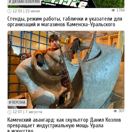
ДИЗАЙН ВОВРЕМЯ
1764
12:03 | 23 июня
Стенды, режим работы, таблички и указатели для
организаций и магазинов Каменска-Уральского
ПЕРСОНА
307
12:07 | 7 августа
Каменский авангард: как скульптор Данил Козлов
превращает индустриальную мощь Урала
в искусство