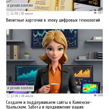
ДИЗАЙН ВОВРЕМЯ
497
11:59 | 30 июля
Визитные карточки в эпоху цифровых технологий
ДИЗАЙН ВОВРЕМЯ
648
12:06 | 28 июля
Создаем и поддерживаем сайты в Каменске-
Уральском. Забота и продвижение ваших