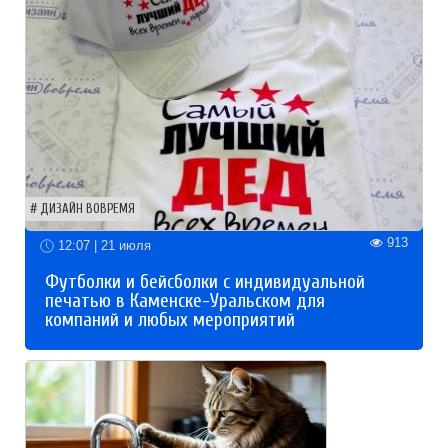
ДИЗАЙН ВОВРЕМЯ
913
12:07 | 21 июля
Футболки и бейсболки с индивидуальной
печатью в Каменске-Уральском для
компаний и любых мероприятий