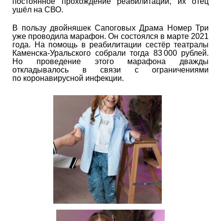
постоянное прохождение реабилитаций, их отец
ушёл на СВО.
В пользу двойняшек Сапоговых Драма Номер Три
уже проводила марафон. Он состоялся в марте 2021
года. На помощь в реабилитации сестёр театралы
Каменска-Уральского собрали тогда 83 000 рублей.
Но проведение этого марафона дважды
откладывалось в связи с ограничениями
по коронавирусной инфекции.