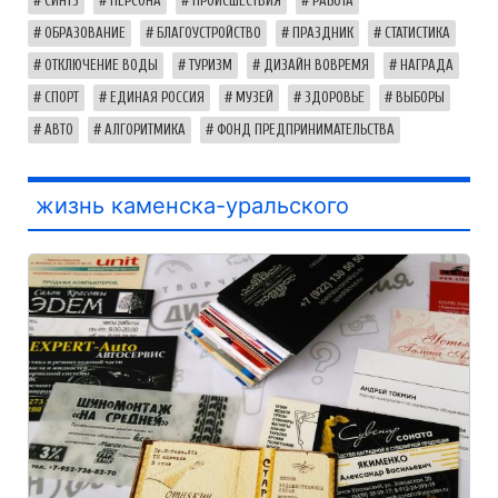
СИНТЗ
ПЕРСОНА
ПРОИСШЕСТВИЯ
РАБОТА
ОБРАЗОВАНИЕ
БЛАГОУСТРОЙСТВО
ПРАЗДНИК
СТАТИСТИКА
ОТКЛЮЧЕНИЕ ВОДЫ
ТУРИЗМ
ДИЗАЙН ВОВРЕМЯ
НАГРАДА
СПОРТ
ЕДИНАЯ РОССИЯ
МУЗЕЙ
ЗДОРОВЬЕ
ВЫБОРЫ
АВТО
АЛГОРИТМИКА
ФОНД ПРЕДПРИНИМАТЕЛЬСТВА
жизнь каменска-уральского