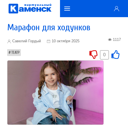
Марафон для ходунков
1117
Савелий Гордый
10 октября 2025
ТЕАТР
0