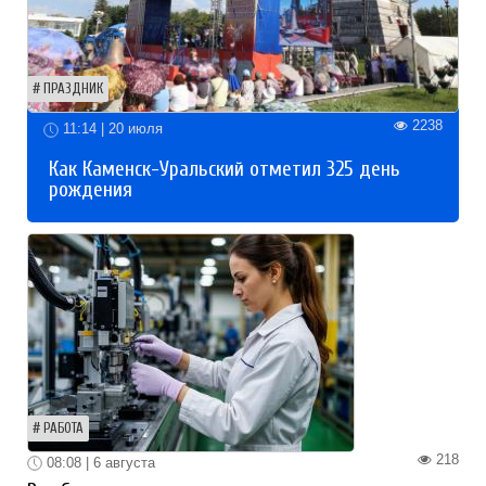
ПРАЗДНИК
2238
11:14 | 20 июля
Как Каменск-Уральский отметил 325 день
рождения
РАБОТА
218
08:08 | 6 августа