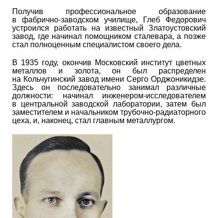
Получив профессиональное образование
в фабрично-заводском училище, Глеб Федорович
устроился работать на известный Златоустовский
завод, где начинал помощником сталевара, а позже
стал полноценным специалистом своего дела.
В 1935 году, окончив Московский институт цветных
металлов и золота, он был распределен
на Кольчугинский завод имени Серго Орджоникидзе.
Здесь он последовательно занимал различные
должности: начинал инженером-исследователем
в центральной заводской лаборатории, затем был
заместителем и начальником трубочно-радиаторного
цеха, и, наконец, стал главным металлургом.