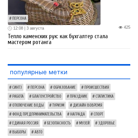
ПЕРСОНА
425
12:08 | 3 августа
Тепло каменских рук: как бухгалтер стала
мастером ротанга
популярные метки
СИНТЗ
ПЕРСОНА
ОБРАЗОВАНИЕ
ПРОИСШЕСТВИЯ
РАБОТА
БЛАГОУСТРОЙСТВО
ПРАЗДНИК
СТАТИСТИКА
ОТКЛЮЧЕНИЕ ВОДЫ
ТУРИЗМ
ДИЗАЙН ВОВРЕМЯ
ФОНД ПРЕДПРИНИМАТЕЛЬСТВА
НАГРАДА
СПОРТ
ЕДИНАЯ РОССИЯ
БЕЗОПАСНОСТЬ
МУЗЕЙ
ЗДОРОВЬЕ
ВЫБОРЫ
АВТО