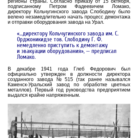
регионы страны. Согласно приказу от 15 октября,
подписанному Петром Фадеевичем Ломако,
директору Кольчугинского завода Слободину было
велено незамедлительно начать процесс демонтажа
и отправки оборудования завода на Урал.
«…директору Кольчугинского завода им. С.
Орджоникидзе тов. Слободину Г. Ф.
немедленно приступить к демонтажу
и эвакуации оборудования», — предписал
Ломако.
В декабре 1941 года Глеб Федорович был
официально утвержден в должности директора
созданного завода № 515 (так ранее назывался
Каменск-Уральский завод по обработке цветных
металлов). Первый год руководства предприятием
выдался крайне напряженным.