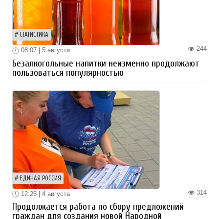
СТАТИСТИКА
244
08:07 | 5 августа
Безалкогольные напитки неизменно продолжают
пользоваться популярностью
ЕДИНАЯ РОССИЯ
314
12:26 | 4 августа
Продолжается работа по сбору предложений
граждан для создания новой Народной