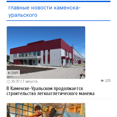
главные новости каменска-
уральского
СПОРТ
125
15:37 | 7 августа
В Каменске-Уральском продолжается
строительство легкоатлетического манежа