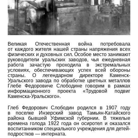
Великая Отечественная война потребовала
от каждого жителя нашей страны напряжения всех
физических и духовных сил. Особое место занимают
руководители уральских заводов, чья ежедневная
работа зачастую проходила в экстремальных
условиях, обеспечивающих успех всей обороны
страны. О легендарном директоре Каменск-
Уральского завода по обработке цветных металлов
Глебе Федоровиче Слободине говорим в рамках
информационного проекта «Трудовой подвиг
Каменска-Уральского».
Глеб Федорович Слободин родился в 1907 году
в поселке Инзерский завод Тамьян-Катайского
района бывшей Уфимской губернии. В тяжелые
времена голода 1922 года он осиротел и оказался
воспитанником специального учреждения для детей-
подростков — интерната.