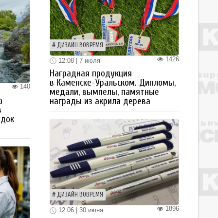
ДИЗАЙН ВОВРЕМЯ
1426
12:08 | 7 июля
Наградная продукция
в Каменске-Уральском. Дипломы,
140
медали, вымпелы, памятные
а
награды из акрила дерева
в
здок
ДИЗАЙН ВОВРЕМЯ
1896
12:06 | 30 июня