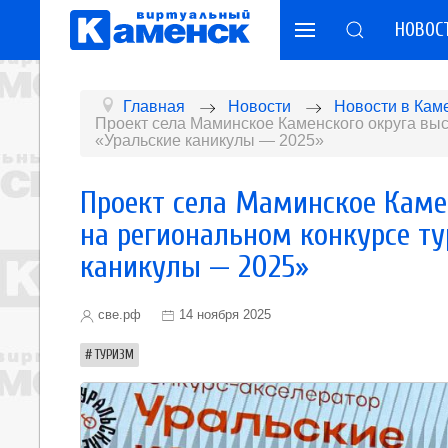
НОВОС
Главная
Новости
Новости в Кам
Проект села Маминское Каменского округа выс
«Уральские каникулы — 2025»
Проект села Маминское Каме
на региональном конкурсе ту
каникулы — 2025»
све.рф
14 ноября 2025
ТУРИЗМ