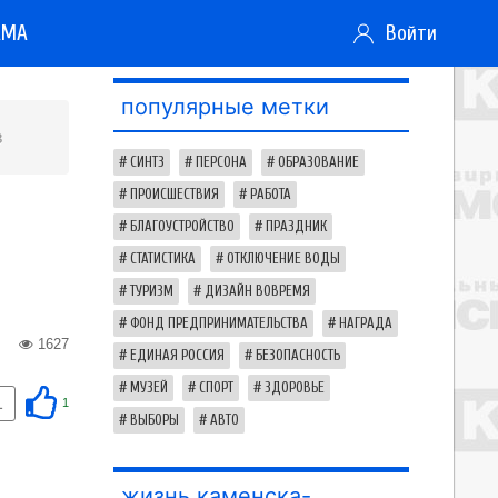
АМА
Войти
популярные метки
в
СИНТЗ
ПЕРСОНА
ОБРАЗОВАНИЕ
ПРОИСШЕСТВИЯ
РАБОТА
БЛАГОУСТРОЙСТВО
ПРАЗДНИК
СТАТИСТИКА
ОТКЛЮЧЕНИЕ ВОДЫ
ТУРИЗМ
ДИЗАЙН ВОВРЕМЯ
ФОНД ПРЕДПРИНИМАТЕЛЬСТВА
НАГРАДА
1627
ЕДИНАЯ РОССИЯ
БЕЗОПАСНОСТЬ
МУЗЕЙ
СПОРТ
ЗДОРОВЬЕ
1
1
ВЫБОРЫ
АВТО
жизнь каменска-