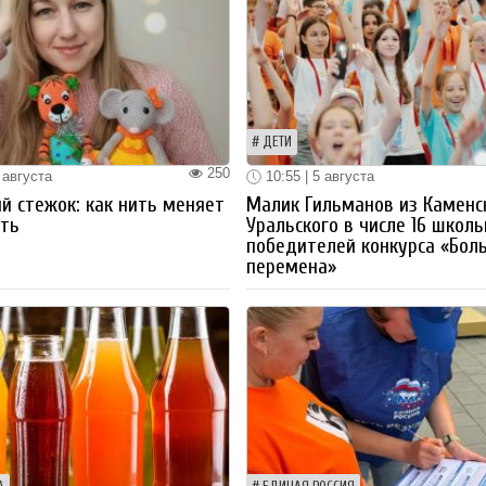
ДЕТИ
250
 августа
10:55 | 5 августа
й стежок: как нить меняет
Малик Гильманов из Каменс
ть
Уральского в числе 16 школ
победителей конкурса «Бол
перемена»