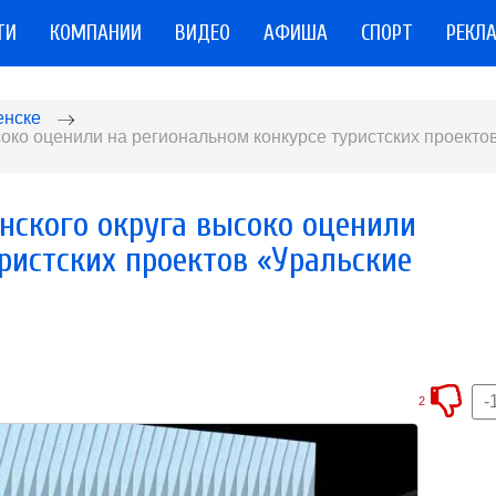
ТИ
КОМПАНИИ
ВИДЕО
АФИША
СПОРТ
РЕКЛ
енске
око оценили на региональном конкурсе туристских проекто
нского округа высоко оценили
ристских проектов «Уральские
-
2