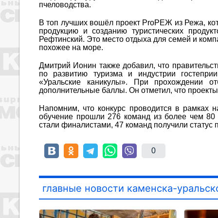
пчеловодства.
В топ лучших вошёл проект ProРЕЖ из Режа, ко
продукцию и созданию туристических продукт
Рефтинский. Это место отдыха для семей и комп
похожее на море.
Дмитрий Ионин также добавил, что правительст
по развитию туризма и индустрии гостепри
«Уральские каникулы». При прохождении о
дополнительные баллы. Он отметил, что проекты
Напомним, что конкурс проводится в рамках н
обучение прошли 276 команд из более чем 80
стали финалистами, 47 команд получили статус п
0
главные новости каменска-уральск