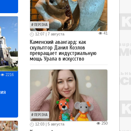
ПЕРСОНА
41
12:07 | 7 августа
Каменский авангард: как
скульптор Данил Козлов
превращает индустриальную
мощь Урала в искусство
2216
ния
ПЕРСОНА
250
12:03 | 5 августа