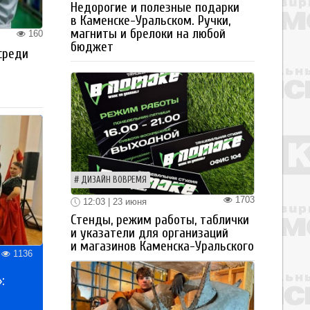
Недорогие и полезные подарки
в Каменске-Уральском. Ручки,
магниты и брелоки на любой
160
бюджет
среди
ДИЗАЙН ВОВРЕМЯ
1703
12:03 | 23 июня
Стенды, режим работы, таблички
и указатели для организаций
и магазинов Каменска-Уральского
1136
: