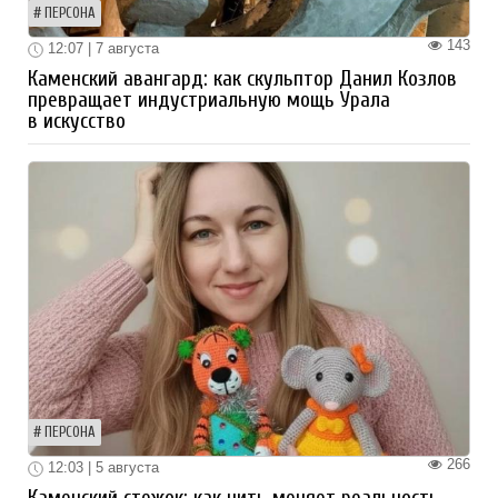
ПЕРСОНА
143
12:07 | 7 августа
Каменский авангард: как скульптор Данил Козлов
превращает индустриальную мощь Урала
в искусство
ПЕРСОНА
266
12:03 | 5 августа
Каменский стежок: как нить меняет реальность