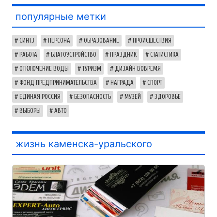
популярные метки
СИНТЗ
ПЕРСОНА
ОБРАЗОВАНИЕ
ПРОИСШЕСТВИЯ
РАБОТА
БЛАГОУСТРОЙСТВО
ПРАЗДНИК
СТАТИСТИКА
ОТКЛЮЧЕНИЕ ВОДЫ
ТУРИЗМ
ДИЗАЙН ВОВРЕМЯ
ФОНД ПРЕДПРИНИМАТЕЛЬСТВА
НАГРАДА
СПОРТ
ЕДИНАЯ РОССИЯ
БЕЗОПАСНОСТЬ
МУЗЕЙ
ЗДОРОВЬЕ
ВЫБОРЫ
АВТО
жизнь каменска-уральского