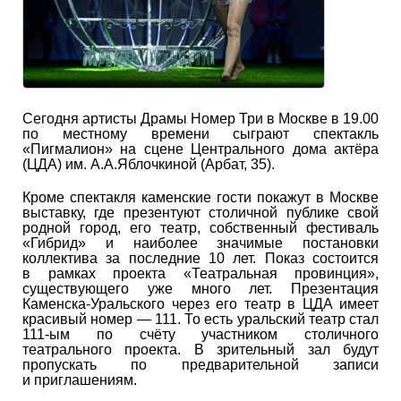
Сегодня артисты Драмы Номер Три в Москве в 19.00
по местному времени сыграют спектакль
«Пигмалион» на сцене Центрального дома актёра
(ЦДА) им. А.А.Яблочкиной (Арбат, 35).
Кроме спектакля каменские гости покажут в Москве
выставку, где презентуют столичной публике свой
родной город, его театр, собственный фестиваль
«Гибрид» и наиболее значимые постановки
коллектива за последние 10 лет. Показ состоится
в рамках проекта «Театральная провинция»,
существующего уже много лет. Презентация
Каменска-Уральского через его театр в ЦДА имеет
красивый номер — 111. То есть уральский театр стал
111-ым по счёту участником столичного
театрального проекта. В зрительный зал будут
пропускать по предварительной записи
и приглашениям.