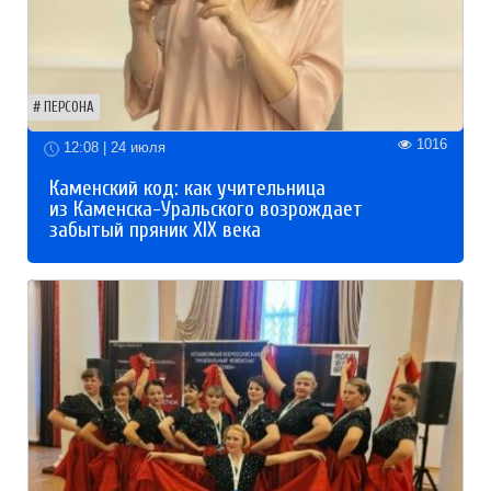
ПЕРСОНА
1016
12:08 | 24 июля
Каменский код: как учительница
из Каменска-Уральского возрождает
забытый пряник XIX века