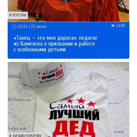
ПЕРСОНА
1149
12:01 | 22 июля
«Танец — это моя дорога»: педагог
из Каменска о призвании и работе
с особенными детьми
ДИЗАЙН ВОВРЕМЯ