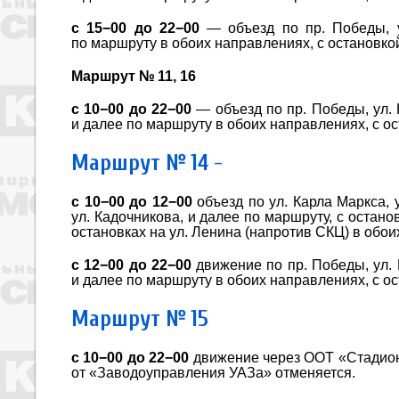
с 15−00 до 22−00
— объезд по пр. Победы, у
по маршруту в обоих направлениях, с остановко
Маршрут № 11, 16
с 10−00 до 22−00
— объезд по пр. Победы, ул. 
и далее по маршруту в обоих направлениях, с о
Маршрут № 14
-
с 10−00 до
12−00
объезд по ул. Карла Маркса, 
ул. Кадочникова, и далее по маршруту, с остан
остановках на ул. Ленина (напротив СКЦ) в обо
с 12−00 до 22−00
движение по пр. Победы, ул. 
и далее по маршруту в обоих направлениях, с о
Маршрут № 15
с 10−00 до 22−00
движение через ООТ «Стадион 
от «Заводоуправления УАЗа» отменяется.