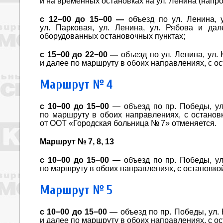
и на временных остановках на ул. Ленина (напр
с 12−00 до 15−00 —
объезд по ул. Ленина, 
ул. Парковая, ул. Ленина, ул. Рябова и да
оборудованных остановочных пунктах;
с 15−00 до
22−00 —
объезд по ул. Ленина, ул. 
и далее по маршруту в обоих направлениях, с о
Маршрут № 4
с 10−00 до 15−00
— объезд по пр. Победы, ул
по маршруту в обоих направлениях, с останов
от ООТ «Городская больница № 7» отменяется.
Маршрут № 7, 8, 13
с 10−00 до 15−00
— объезд по пр. Победы, ул
по маршруту в обоих направлениях, с остановко
Маршрут № 5
с 10−00 до 15−00
— объезд по пр. Победы, ул. 
и далее по маршруту в обоих направлениях, с о