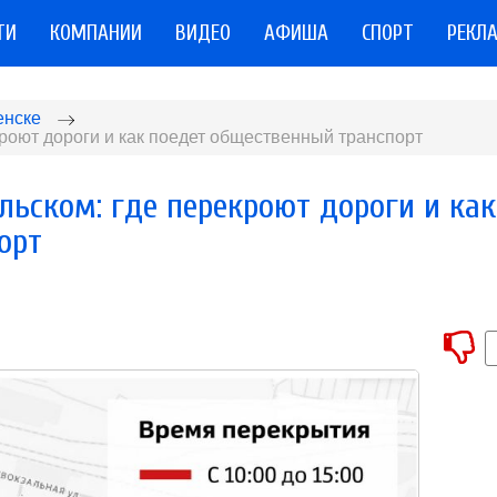
ТИ
КОМПАНИИ
ВИДЕО
АФИША
СПОРТ
РЕКЛ
енске
роют дороги и как поедет общественный транспорт
ьском: где перекроют дороги и как
орт