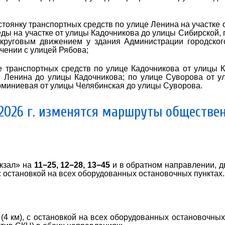
стоянку транспортных средств по улице Ленина на участке 
ды на участке от улицы Кадочникова до улицы Сибирской, 
 круговым движением у здания Администрации городског
чении с улицей Рябова;
 транспортных средств по улице Кадочникова от улицы 
 Ленина до улицы Кадочникова; по улице Суворова от у
юминиевая от улицы Челябинская до улицы Суворова.
 2026 г. изменятся маршруты обществе
окзал» на
11−25, 12−28, 13−45
и в обратном направлении, 
 с остановкой на всех оборудованных остановочных пунктах.
 (4 км), с остановкой на всех оборудованных остановочных