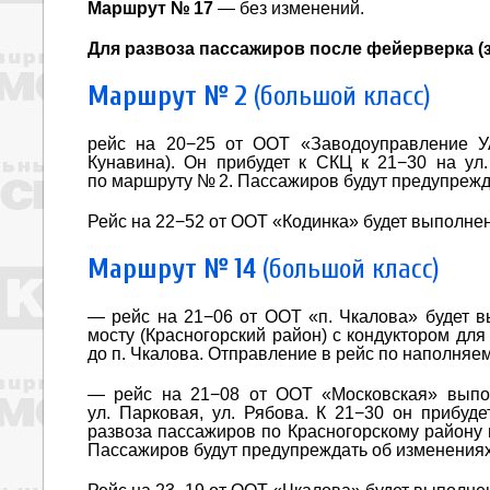
Маршрут № 17
— без изменений.
Для развоза пассажиров после фейерверка (з
Маршрут № 2
(большой класс)
рейс на 20−25 от ООТ «Заводоуправление УА
Кунавина). Он прибудет к СКЦ к 21−30 на ул
по маршруту № 2. Пассажиров будут предупрежд
Рейс на 22−52 от ООТ «Кодинка» будет выполнен
Маршрут № 14
(большой класс)
— рейс на 21−06 от ООТ «п. Чкалова» будет в
мосту (Красногорский район) с кондуктором дл
до п. Чкалова. Отправление в рейс по наполняе
— рейс на 21−08 от ООТ «Московская» выполн
ул. Парковая, ул. Рябова. К 21−30 он прибуде
развоза пассажиров по Красногорскому району 
Пассажиров будут предупреждать об изменениях