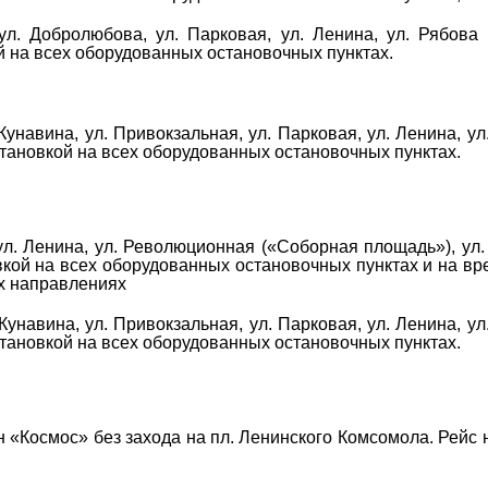
л. Добролюбова, ул. Парковая, ул. Ленина, ул. Рябова
й на всех оборудованных остановочных пунктах.
Кунавина, ул. Привокзальная, ул. Парковая, ул. Ленина, ул
становкой на всех оборудованных остановочных пунктах.
ул. Ленина, ул. Революционная («Соборная площадь»), ул.
овкой на всех оборудованных остановочных пунктах и на в
их направлениях
Кунавина, ул. Привокзальная, ул. Парковая, ул. Ленина, ул
становкой на всех оборудованных остановочных пунктах.
«Космос» без захода на пл. Ленинского Комсомола. Рейс 