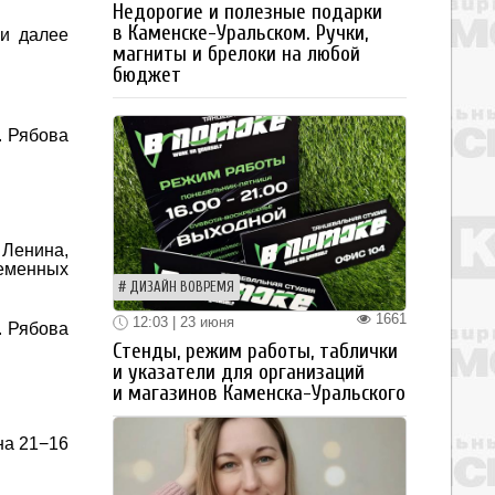
Недорогие и полезные подарки
в Каменске-Уральском. Ручки,
 и далее
магниты и брелоки на любой
бюджет
. Рябова
 Ленина,
ременных
ДИЗАЙН ВОВРЕМЯ
1661
12:03 | 23 июня
. Рябова
Стенды, режим работы, таблички
и указатели для организаций
и магазинов Каменска-Уральского
на 21−16