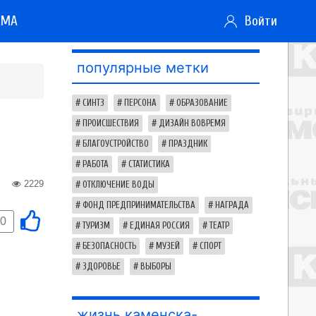
АМА
Войти
популярные метки
СИНТЗ
ПЕРСОНА
ОБРАЗОВАНИЕ
ПРОИСШЕСТВИЯ
ДИЗАЙН ВОВРЕМЯ
БЛАГОУСТРОЙСТВО
ПРАЗДНИК
РАБОТА
СТАТИСТИКА
2229
ОТКЛЮЧЕНИЕ ВОДЫ
ФОНД ПРЕДПРИНИМАТЕЛЬСТВА
НАГРАДА
0
ТУРИЗМ
ЕДИНАЯ РОССИЯ
ТЕАТР
БЕЗОПАСНОСТЬ
МУЗЕЙ
СПОРТ
ЗДОРОВЬЕ
ВЫБОРЫ
жизнь каменска-