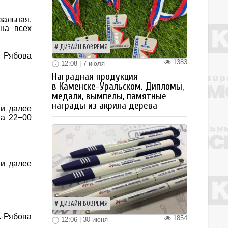
зальная,
на всех
ДИЗАЙН ВОВРЕМЯ
. Рябова
1383
12:08 | 7 июля
Наградная продукция
в Каменске-Уральском. Дипломы,
медали, вымпелы, памятные
награды из акрила дерева
 и далее
на 22−00
 и далее
ДИЗАЙН ВОВРЕМЯ
. Рябова
1854
12:06 | 30 июня