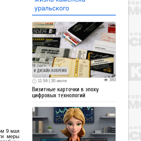
уральского
ДИЗАЙН ВОВРЕМЯ
380
11:59 | 30 июля
Визитные карточки в эпоху
цифровых технологий
ом 9 мая
Эти меры