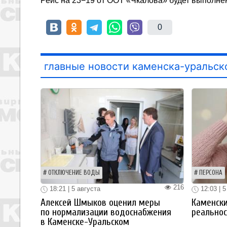
Рейс на 23−19 от ООТ «Чкалова» будет выполне
0
главные новости каменска-уральск
ОТКЛЮЧЕНИЕ ВОДЫ
ПЕРСОНА
216
18:21 | 5 августа
12:03 | 5
Алексей Шмыков оценил меры
Каменски
по нормализации водоснабжения
реальнос
в Каменске-Уральском