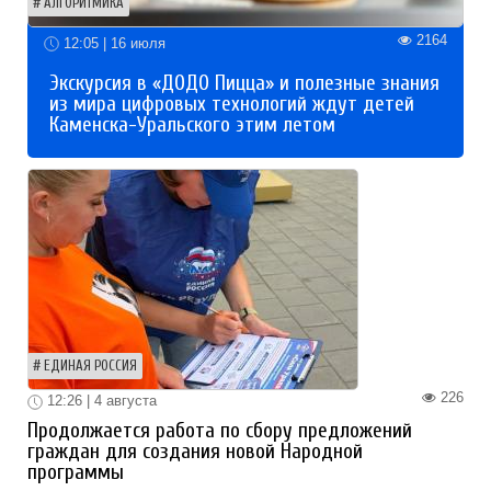
АЛГОРИТМИКА
2164
12:05 | 16 июля
Экскурсия в «ДОДО Пицца» и полезные знания
из мира цифровых технологий ждут детей
Каменска-Уральского этим летом
ЕДИНАЯ РОССИЯ
226
12:26 | 4 августа
Продолжается работа по сбору предложений
граждан для создания новой Народной
программы