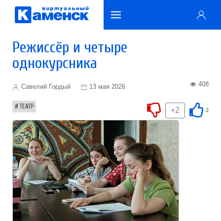
Режиссёр и четыре
однокурсника
408
Савелий Гордый
13 мая 2026
ТЕАТР
+2
2