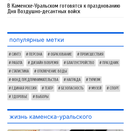
В Каменске‑Уральском готовятся к празднованию
Дня Воздушно‑десантных войск
популярные метки
СИНТЗ
ПЕРСОНА
ОБРАЗОВАНИЕ
ПРОИСШЕСТВИЯ
РАБОТА
ДИЗАЙН ВОВРЕМЯ
БЛАГОУСТРОЙСТВО
ПРАЗДНИК
СТАТИСТИКА
ОТКЛЮЧЕНИЕ ВОДЫ
ФОНД ПРЕДПРИНИМАТЕЛЬСТВА
НАГРАДА
ТУРИЗМ
ЕДИНАЯ РОССИЯ
ТЕАТР
БЕЗОПАСНОСТЬ
МУЗЕЙ
СПОРТ
ЗДОРОВЬЕ
ВЫБОРЫ
жизнь каменска-уральского