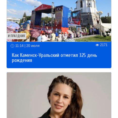
ПРАЗДНИК
2171
11:14 | 20 июля
Как Каменск-Уральский отметил 325 день
рождения