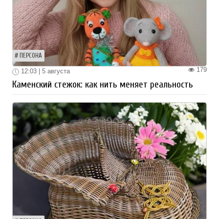
ПЕРСОНА
179
12:03 | 5 августа
Каменский стежок: как нить меняет реальность