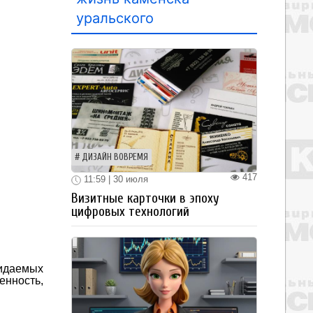
уральского
ДИЗАЙН ВОВРЕМЯ
417
11:59 | 30 июля
Визитные карточки в эпоху
цифровых технологий
жидаемых
енность,