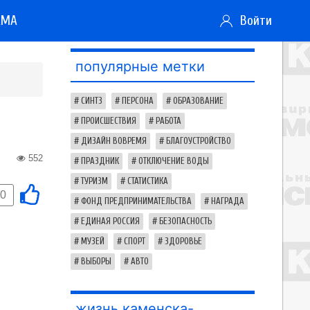
АМА
Войти
популярные метки
СИНТЗ
ПЕРСОНА
ОБРАЗОВАНИЕ
ПРОИСШЕСТВИЯ
РАБОТА
ДИЗАЙН ВОВРЕМЯ
БЛАГОУСТРОЙСТВО
552
ПРАЗДНИК
ОТКЛЮЧЕНИЕ ВОДЫ
ТУРИЗМ
СТАТИСТИКА
0
ФОНД ПРЕДПРИНИМАТЕЛЬСТВА
НАГРАДА
ЕДИНАЯ РОССИЯ
БЕЗОПАСНОСТЬ
МУЗЕЙ
СПОРТ
ЗДОРОВЬЕ
ВЫБОРЫ
АВТО
жизнь каменска-