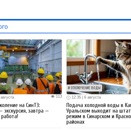
ого
ОТКЛЮЧЕНИЕ ВОДЫ
113
 августа
12:35 | 6 августа
коление на СинТЗ:
Подача холодной воды в Ка
— экскурсия, завтра —
Уральском выходит на шта
работа!
режим в Синарском и Красн
районах