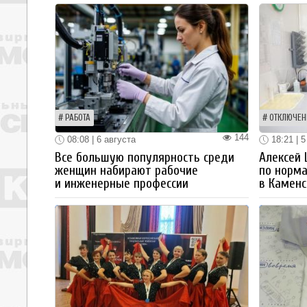
РАБОТА
ОТКЛЮЧЕН
144
08:08 | 6 августа
18:21 | 5
Все большую популярность среди
Алексей
женщин набирают рабочие
по норм
и инженерные профессии
в Каменс