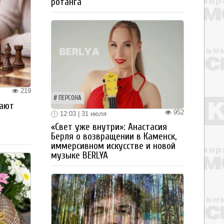
ротанга
219
ПЕРСОНА
рают
952
12:03 | 31 июля
«Свет уже внутри»: Анастасия
Берля о возвращении в Каменск,
иммерсивном искусстве и новой
музыке BERLYA