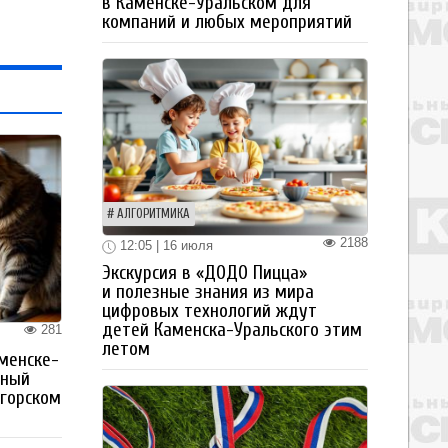
в Каменске-Уральском для
компаний и любых мероприятий
АЛГОРИТМИКА
2188
12:05 | 16 июля
Экскурсия в «ДОДО Пицца»
и полезные знания из мира
цифровых технологий ждут
детей Каменска-Уральского этим
281
летом
менске-
тный
огорском