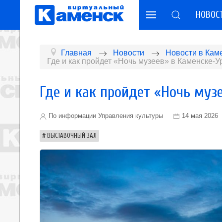
НОВОС
Главная
Новости
Новости в Кам
Где и как пройдет «Ночь музеев» в Каменске-
Где и как пройдет «Ночь муз
По информации Управления культуры
14 мая 2026
ВЫСТАВОЧНЫЙ ЗАЛ