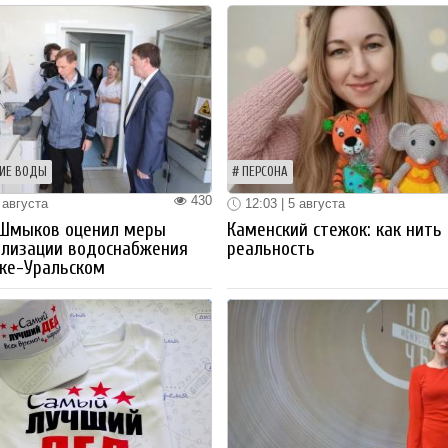
ИЕ ВОДЫ
ПЕРСОНА
430
 августа
12:03 | 5 августа
 Шмыков оценил меры
Каменский стежок: как нить
ализации водоснабжения
реальность
ке-Уральском