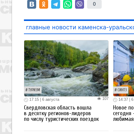
0
главные новости каменска-уральск
ТУРИЗМ
СИНТЗ
107
17:15 | 6 августа
14:37 | 6
Свердловская область вошла
Новое по
в десятку регионов-лидеров
сегодня 
по числу туристических поездок
любимая 