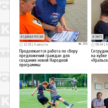
ЕДИНАЯ РОССИЯ
СИНТЗ
266
12:26 | 4 августа
09:04 | 4
Продолжается работа по сбору
Сотрудн
предложений граждан для
на кубке
создания новой Народной
«Уральск
программы