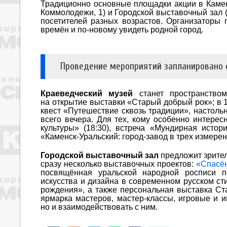
Традиционно основные площадки акции в Камен
Коммолодежи, 1) и Городской выставочный зал 
посетителей разных возрастов. Организаторы п
времён и по-новому увидеть родной город.
Проведение мероприятий запланировано
Краеведческий музей
станет пространством
на открытие выставки «Старый добрый рок»; в 
квест «Путешествие сквозь традиции», настольн
всего вечера. Для тех, кому особенно интере
культуры» (18:30), встреча «Мундирная истори
«Каменск-Уральский: город-завод в трех измерен
Городской выставочный зал
предложит зрите
сразу несколько выставочных проектов:
«Спасён
посвящённая уральской народной росписи по
искусства и дизайна в современном русском ст
рождения», а также персональная выставка Ста
ярмарка мастеров, мастер-классы, игровые и и
но и взаимодействовать с ним.