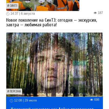
СИНТЗ
187
14:37 | 6 августа
Новое поколение на СинТЗ: сегодня — экскурсия,
завтра — любимая работа!
ПЕРСОНА
698
12:08 | 29 июля