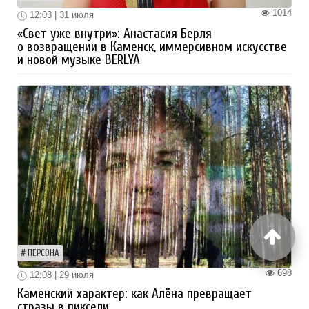
1014
12:03 | 31 июля
«Свет уже внутри»: Анастасия Берля
о возвращении в Каменск, иммерсивном искусстве
и новой музыке BERLYA
ПЕРСОНА
698
12:08 | 29 июля
Каменский характер: как Алёна превращает
стразы в пиксели