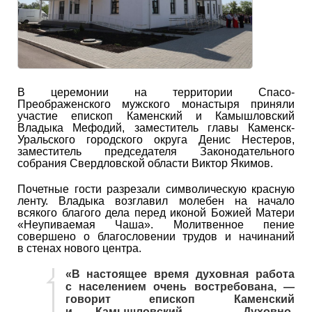
В церемонии на территории Спасо-
Преображенского мужского монастыря приняли
участие епископ Каменский и Камышловский
Владыка Мефодий, заместитель главы Каменск-
Уральского городского округа Денис Нестеров,
заместитель председателя Законодательного
собрания Свердловской области Виктор Якимов.
Почетные гости разрезали символическую красную
ленту. Владыка возглавил молебен на начало
всякого благого дела перед иконой Божией Матери
«Неупиваемая Чаша». Молитвенное пение
совершено о благословении трудов и начинаний
в стенах нового центра.
«В настоящее время духовная работа
с населением очень востребована, —
говорит епископ Каменский
и Камышловский. — Духовно-