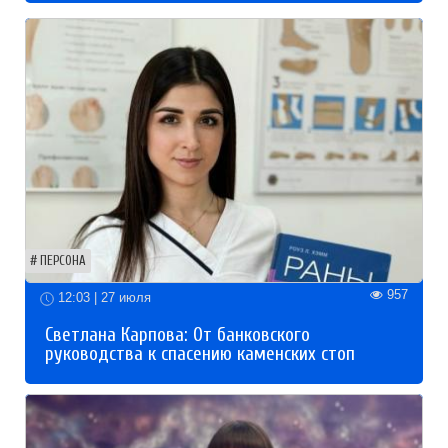
ПЕРСОНА
957
12:03 | 27 июля
Светлана Карпова: От банковского
руководства к спасению каменских стоп