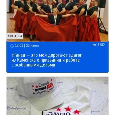
ПЕРСОНА
1182
12:01 | 22 июля
«Танец — это моя дорога»: педагог
из Каменска о призвании и работе
с особенными детьми