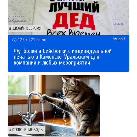
ДИЗАЙН ВОВРЕМЯ
889
12:07 | 21 июля
Футболки и бейсболки с индивидуальной
печатью в Каменске-Уральском для
компаний и любых мероприятий
ОТКЛЮЧЕНИЕ ВОДЫ