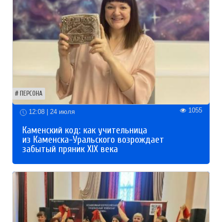
ПЕРСОНА
1055
12:08 | 24 июля
Каменский код: как учительница
из Каменска-Уральского возрождает
забытый пряник XIX века