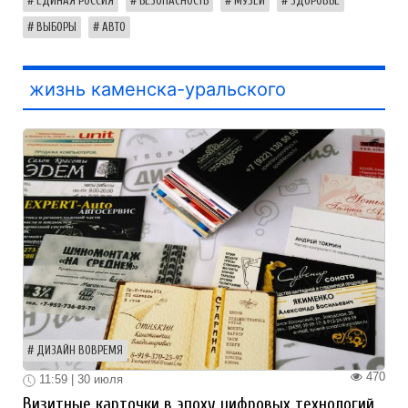
ЕДИНАЯ РОССИЯ
БЕЗОПАСНОСТЬ
МУЗЕЙ
ЗДОРОВЬЕ
ВЫБОРЫ
АВТО
жизнь каменска-уральского
ДИЗАЙН ВОВРЕМЯ
470
11:59 | 30 июля
Визитные карточки в эпоху цифровых технологий