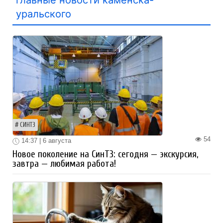
главные новости каменска-
уральского
СИНТЗ
54
14:37 | 6 августа
Новое поколение на СинТЗ: сегодня — экскурсия,
завтра — любимая работа!