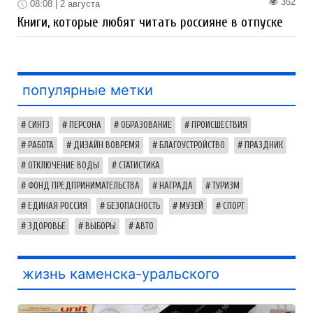
352
08:08 | 2 августа
Книги, которые любят читать россияне в отпуске
популярные метки
СИНТЗ
ПЕРСОНА
ОБРАЗОВАНИЕ
ПРОИСШЕСТВИЯ
РАБОТА
ДИЗАЙН ВОВРЕМЯ
БЛАГОУСТРОЙСТВО
ПРАЗДНИК
ОТКЛЮЧЕНИЕ ВОДЫ
СТАТИСТИКА
ФОНД ПРЕДПРИНИМАТЕЛЬСТВА
НАГРАДА
ТУРИЗМ
ЕДИНАЯ РОССИЯ
БЕЗОПАСНОСТЬ
МУЗЕЙ
СПОРТ
ЗДОРОВЬЕ
ВЫБОРЫ
АВТО
жизнь каменска-уральского