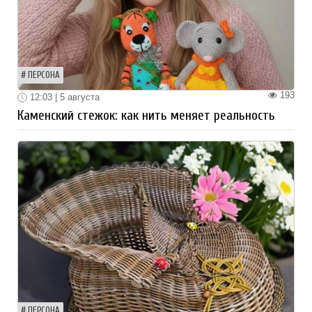
ПЕРСОНА
193
12:03 | 5 августа
Каменский стежок: как нить меняет реальность
ПЕРСОНА