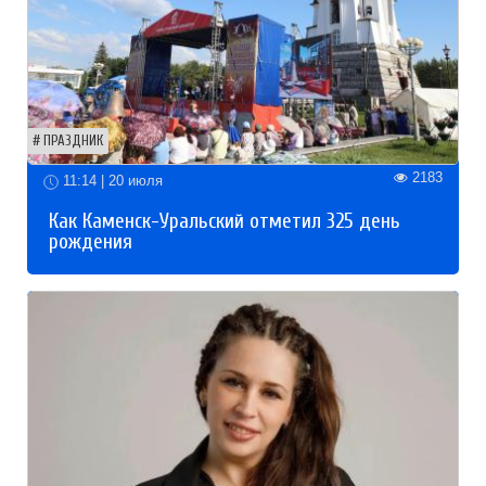
ПРАЗДНИК
2183
11:14 | 20 июля
Как Каменск-Уральский отметил 325 день
рождения