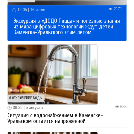
2171
12:05 | 16 июля
Экскурсия в «ДОДО Пицца» и полезные знания
из мира цифровых технологий ждут детей
Каменска-Уральского этим летом
ОТКЛЮЧЕНИЕ ВОДЫ
685
08:28 | 5 августа
Ситуация с водоснабжением в Каменске-
Уральском остается напряженной