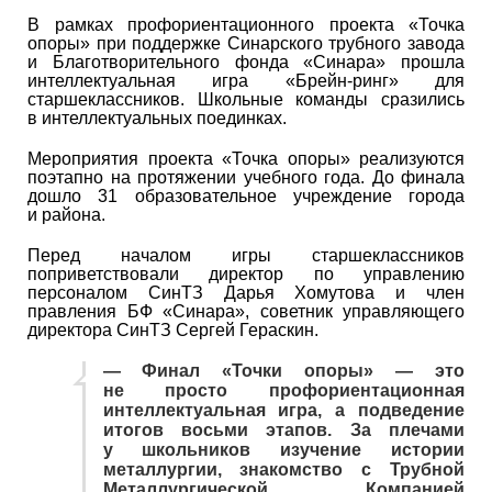
В рамках профориентационного проекта «Точка
опоры» при поддержке Синарского трубного завода
и Благотворительного фонда «Синара» прошла
интеллектуальная игра «Брейн-ринг» для
старшеклассников. Школьные команды сразились
в интеллектуальных поединках.
Мероприятия проекта «Точка опоры» реализуются
поэтапно на протяжении учебного года. До финала
дошло 31 образовательное учреждение города
и района.
Перед началом игры старшеклассников
поприветствовали директор по управлению
персоналом СинТЗ Дарья Хомутова и член
правления БФ «Синара», советник управляющего
директора СинТЗ Сергей Гераскин.
— Финал «Точки опоры» — это
не просто профориентационная
интеллектуальная игра, а подведение
итогов восьми этапов. За плечами
у школьников изучение истории
металлургии, знакомство с Трубной
Металлургической Компанией