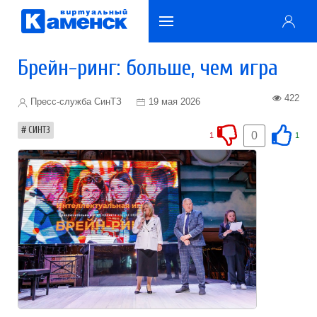
Брейн-ринг: больше, чем игра
422
Пресс-служба СинТЗ
19 мая 2026
СИНТЗ
0
1
1