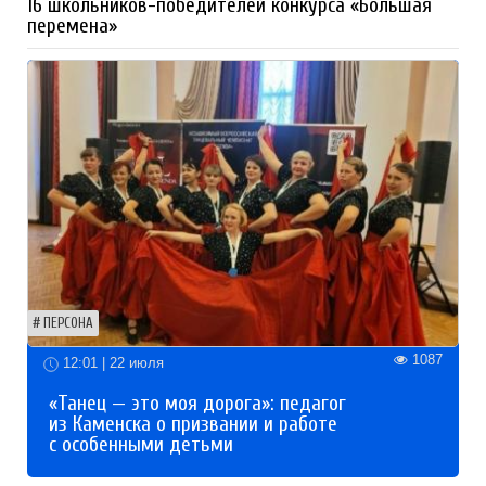
16 школьников-победителей конкурса «Большая
перемена»
ПЕРСОНА
1087
12:01 | 22 июля
«Танец — это моя дорога»: педагог
из Каменска о призвании и работе
с особенными детьми