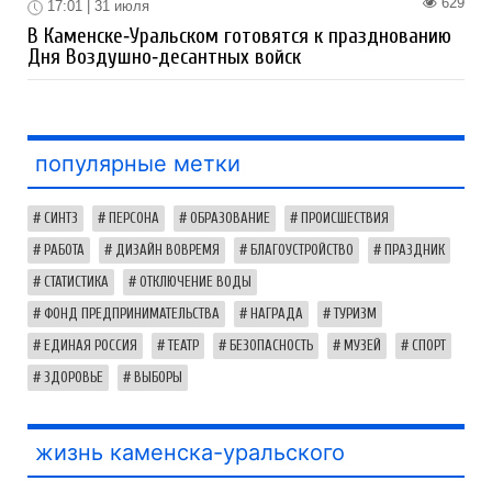
629
17:01 | 31 июля
В Каменске‑Уральском готовятся к празднованию
Дня Воздушно‑десантных войск
популярные метки
СИНТЗ
ПЕРСОНА
ОБРАЗОВАНИЕ
ПРОИСШЕСТВИЯ
РАБОТА
ДИЗАЙН ВОВРЕМЯ
БЛАГОУСТРОЙСТВО
ПРАЗДНИК
СТАТИСТИКА
ОТКЛЮЧЕНИЕ ВОДЫ
ФОНД ПРЕДПРИНИМАТЕЛЬСТВА
НАГРАДА
ТУРИЗМ
ЕДИНАЯ РОССИЯ
ТЕАТР
БЕЗОПАСНОСТЬ
МУЗЕЙ
СПОРТ
ЗДОРОВЬЕ
ВЫБОРЫ
жизнь каменска-уральского