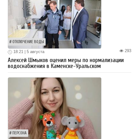
ОТКЛЮЧЕНИЕ ВОДЫ
293
18:21 | 5 августа
Алексей Шмыков оценил меры по нормализации
водоснабжения в Каменске-Уральском
ПЕРСОНА