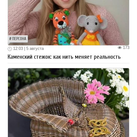
ПЕРСОНА
173
12:03 | 5 августа
Каменский стежок: как нить меняет реальность