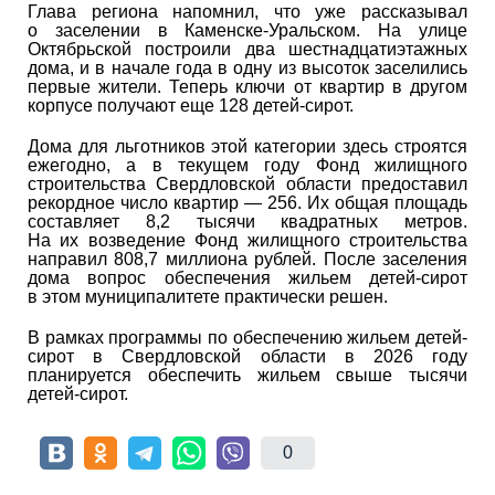
Глава региона напомнил, что уже рассказывал
о заселении в Каменске-Уральском. На улице
Октябрьской построили два шестнадцатиэтажных
дома, и в начале года в одну из высоток заселились
первые жители. Теперь ключи от квартир в другом
корпусе получают еще 128 детей-сирот.
Дома для льготников этой категории здесь строятся
ежегодно, а в текущем году Фонд жилищного
строительства Свердловской области предоставил
рекордное число квартир — 256. Их общая площадь
составляет 8,2 тысячи квадратных метров.
На их возведение Фонд жилищного строительства
направил 808,7 миллиона рублей. После заселения
дома вопрос обеспечения жильем детей-сирот
в этом муниципалитете практически решен.
В рамках программы по обеспечению жильем детей-
сирот в Свердловской области в 2026 году
планируется обеспечить жильем свыше тысячи
детей-сирот.
0