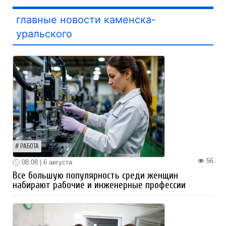
главные новости каменска-
уральского
РАБОТА
56
08:08 | 6 августа
Все большую популярность среди женщин
набирают рабочие и инженерные профессии