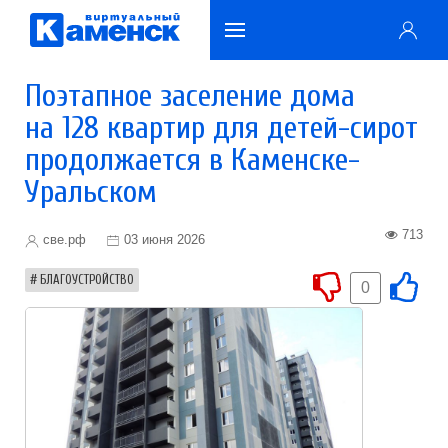
Поэтапное заселение дома
на 128 квартир для детей-сирот
продолжается в Каменске-
Уральском
713
све.рф
03 июня 2026
БЛАГОУСТРОЙСТВО
0