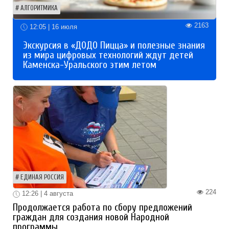
АЛГОРИТМИКА
2163
12:05 | 16 июля
Экскурсия в «ДОДО Пицца» и полезные знания
из мира цифровых технологий ждут детей
Каменска-Уральского этим летом
ЕДИНАЯ РОССИЯ
224
12:26 | 4 августа
Продолжается работа по сбору предложений
граждан для создания новой Народной
программы