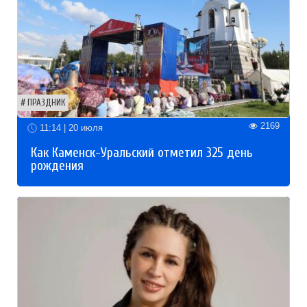
ПРАЗДНИК
2169
11:14 | 20 июля
Как Каменск-Уральский отметил 325 день
рождения