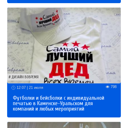
ДИЗАЙН ВОВРЕМЯ
798
12:07 | 21 июля
Футболки и бейсболки с индивидуальной
печатью в Каменске-Уральском для
компаний и любых мероприятий