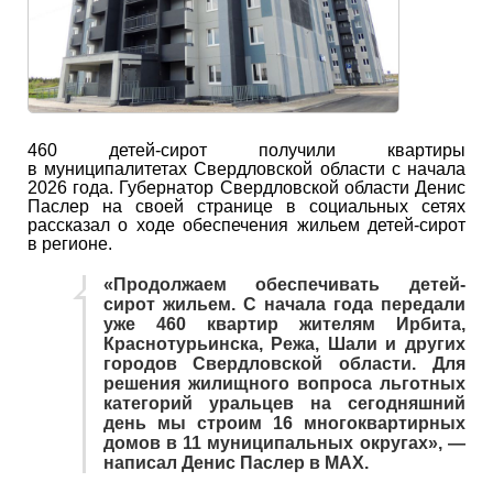
460 детей-сирот получили квартиры
в муниципалитетах Свердловской области с начала
2026 года. Губернатор Свердловской области Денис
Паслер на своей странице в социальных сетях
рассказал о ходе обеспечения жильем детей-сирот
в регионе.
«Продолжаем обеспечивать детей-
сирот жильем. С начала года передали
уже 460 квартир жителям Ирбита,
Краснотурьинска, Режа, Шали и других
городов Свердловской области. Для
решения жилищного вопроса льготных
категорий уральцев на сегодняшний
день мы строим 16 многоквартирных
домов в 11 муниципальных округах», —
написал Денис Паслер в MAX.