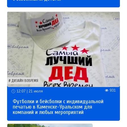
ДИЗАЙН ВОВРЕМЯ
931
12:07 | 21 июля
Футболки и бейсболки с индивидуальной
печатью в Каменске-Уральском для
компаний и любых мероприятий