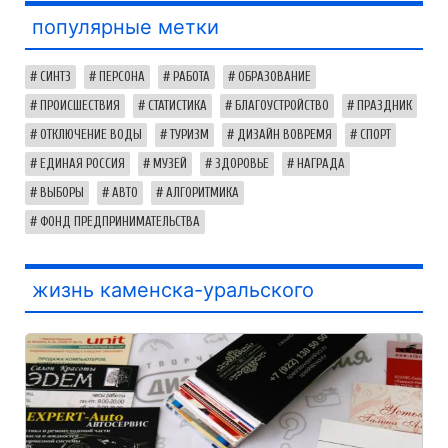
популярные метки
СИНТЗ
ПЕРСОНА
РАБОТА
ОБРАЗОВАНИЕ
ПРОИСШЕСТВИЯ
СТАТИСТИКА
БЛАГОУСТРОЙСТВО
ПРАЗДНИК
ОТКЛЮЧЕНИЕ ВОДЫ
ТУРИЗМ
ДИЗАЙН ВОВРЕМЯ
СПОРТ
ЕДИНАЯ РОССИЯ
МУЗЕЙ
ЗДОРОВЬЕ
НАГРАДА
ВЫБОРЫ
АВТО
АЛГОРИТМИКА
ФОНД ПРЕДПРИНИМАТЕЛЬСТВА
жизнь каменска-уральского