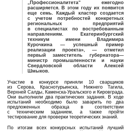
„Профессионалитета“ ежегодно
расширяется. В этом году их появится
еще семь. Каждый кластер создается
с учетом потребностей конкретных
региональных предприятий
в специалистах по востребованным
направлениям. Екатеринбургский
техникум имени Владимира
Курочкина — успешный пример
реализации проекта», — отметил
первый заместитель губернатора—
министр промышленности и науки
Свердловской области Алексей
Шмыков.
Участие в конкурсе приняли 10 сварщиков
из Серова, Краснотурьинска, Нижнего Тагила,
Верхней Салды, Каменска-Уральского и Кировграда.
Они выполнили два практических задания. В ходе
испытаний необходимо было заварить по два
предложенных образца в соответствии
с техническим заданием, а также пройти
тестирование для проверки теоретических знаний.
По итогам всех конкурсных испытаний лучший