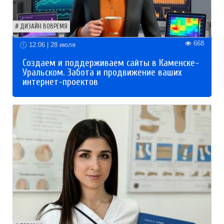
ДИЗАЙН ВОВРЕМЯ
668
12:06 | 28 июля
Создаем и поддерживаем сайты в Каменске-
Уральском. Забота и продвижение ваших
интернет-проектов