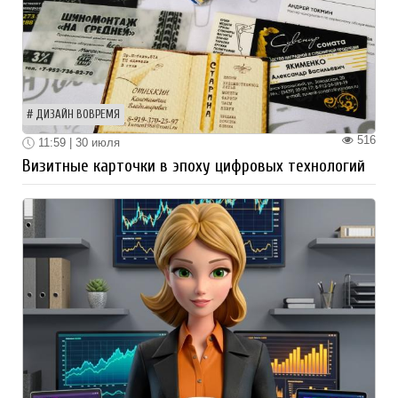
ДИЗАЙН ВОВРЕМЯ
516
11:59 | 30 июля
Визитные карточки в эпоху цифровых технологий