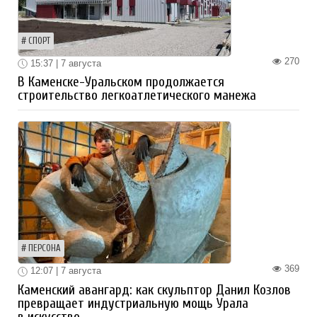
СПОРТ
270
15:37 | 7 августа
В Каменске-Уральском продолжается
строительство легкоатлетического манежа
ПЕРСОНА
369
12:07 | 7 августа
Каменский авангард: как скульптор Данил Козлов
превращает индустриальную мощь Урала
в искусство