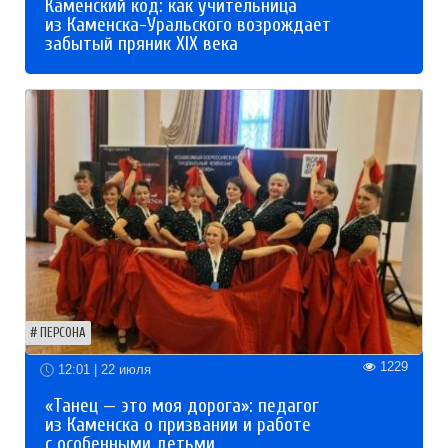
Каменский код: как учительница
из Каменска-Уральского возрождает
забытый пряник XIX века
ПЕРСОНА
1229
12:01 | 22 июля
«Танец — это моя дорога»: педагог
из Каменска о призвании и работе
с особенными детьми