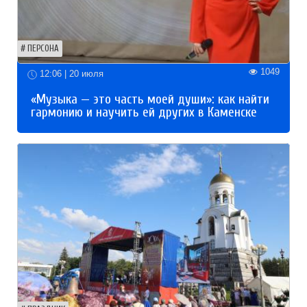
ПЕРСОНА
1049
12:06 | 20 июля
«Музыка — это часть моей души»: как найти
гармонию и научить ей других в Каменске