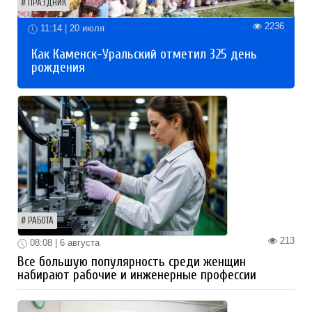
ПРАЗДНИК
2236
11:14 | 20 июля
Как Каменск-Уральский отметил 325 день
рождения
РАБОТА
213
08:08 | 6 августа
Все большую популярность среди женщин
набирают рабочие и инженерные профессии