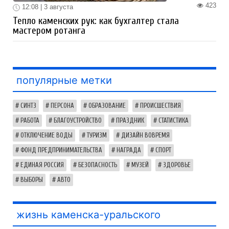
423
12:08 | 3 августа
Тепло каменских рук: как бухгалтер стала
мастером ротанга
популярные метки
СИНТЗ
ПЕРСОНА
ОБРАЗОВАНИЕ
ПРОИСШЕСТВИЯ
РАБОТА
БЛАГОУСТРОЙСТВО
ПРАЗДНИК
СТАТИСТИКА
ОТКЛЮЧЕНИЕ ВОДЫ
ТУРИЗМ
ДИЗАЙН ВОВРЕМЯ
ФОНД ПРЕДПРИНИМАТЕЛЬСТВА
НАГРАДА
СПОРТ
ЕДИНАЯ РОССИЯ
БЕЗОПАСНОСТЬ
МУЗЕЙ
ЗДОРОВЬЕ
ВЫБОРЫ
АВТО
жизнь каменска-уральского