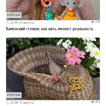
ПЕРСОНА
279
12:03 | 5 августа
Каменский стежок: как нить меняет реальность
ПЕРСОНА
423
12:08 | 3 августа