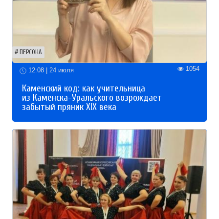
ПЕРСОНА
1054
12:08 | 24 июля
Каменский код: как учительница
из Каменска-Уральского возрождает
забытый пряник XIX века