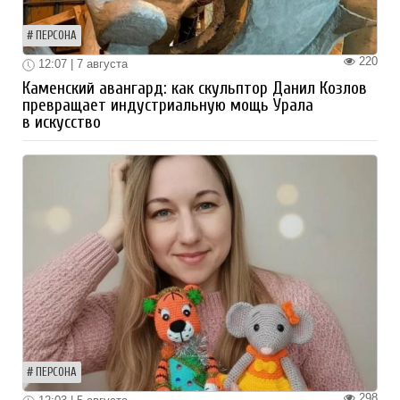
ПЕРСОНА
220
12:07 | 7 августа
Каменский авангард: как скульптор Данил Козлов
превращает индустриальную мощь Урала
в искусство
ПЕРСОНА
298