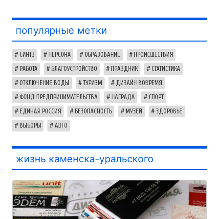
популярные метки
СИНТЗ
ПЕРСОНА
ОБРАЗОВАНИЕ
ПРОИСШЕСТВИЯ
РАБОТА
БЛАГОУСТРОЙСТВО
ПРАЗДНИК
СТАТИСТИКА
ОТКЛЮЧЕНИЕ ВОДЫ
ТУРИЗМ
ДИЗАЙН ВОВРЕМЯ
ФОНД ПРЕДПРИНИМАТЕЛЬСТВА
НАГРАДА
СПОРТ
ЕДИНАЯ РОССИЯ
БЕЗОПАСНОСТЬ
МУЗЕЙ
ЗДОРОВЬЕ
ВЫБОРЫ
АВТО
жизнь каменска-уральского