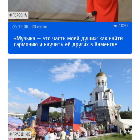
ПЕРСОНА
1020
12:06 | 20 июля
«Музыка — это часть моей души»: как найти
гармонию и научить ей других в Каменске
ПРАЗДНИК