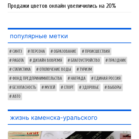
Продажи цветов онлайн увеличились на 20%
популярные метки
СИНТЗ
ПЕРСОНА
ОБРАЗОВАНИЕ
ПРОИСШЕСТВИЯ
РАБОТА
ДИЗАЙН ВОВРЕМЯ
БЛАГОУСТРОЙСТВО
ПРАЗДНИК
СТАТИСТИКА
ОТКЛЮЧЕНИЕ ВОДЫ
ТУРИЗМ
ФОНД ПРЕДПРИНИМАТЕЛЬСТВА
НАГРАДА
ЕДИНАЯ РОССИЯ
БЕЗОПАСНОСТЬ
МУЗЕЙ
СПОРТ
ЗДОРОВЬЕ
ВЫБОРЫ
АВТО
жизнь каменска-уральского