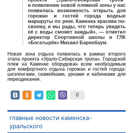
и появлению новой пляжной зоны у нас
появилась возможность открыть для
горожан и гостей города водные
маршруты по реке. Каменка красива по-
своему, и мы рады, что теперь увидеть
её с воды сможет каждый», — отметил
директор Спортивной школы и ГЛК
«Богатырёк» Михаил Баренбаум.
Новая зона отдыха появилась в рамках второго
этапа проекта «Урало-Сибирская тропа». Городской
пляж на Каменке оборудован всем необходимым
для комфортного отдыха горожан и гостей города:
шезлонгами, скамейками, урнами и кабинками для
переодевания.
0
главные новости каменска-
уральского