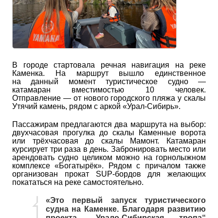
В городе стартовала речная навигация на реке
Каменка. На маршрут вышло единственное
на данный момент туристическое судно —
катамаран вместимостью 10 человек.
Отправление — от нового городского пляжа у скалы
Утячий камень, рядом с аркой «Урал-Сибирь».
Пассажирам предлагаются два маршрута на выбор:
двухчасовая прогулка до скалы Каменные ворота
или трёхчасовая до скалы Мамонт. Катамаран
курсирует три раза в день. Забронировать место или
арендовать судно целиком можно на горнолыжном
комплексе «Богатырёк». Рядом с причалом также
организован прокат SUP-бордов для желающих
покататься на реке самостоятельно.
«Это первый запуск туристического
судна на Каменке. Благодаря развитию
проекта „Урало-Сибирская тропа“