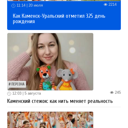
2214
11:14 | 20 июля
Как Каменск-Уральский отметил 325 день
рождения
ПЕРСОНА
245
12:03 | 5 августа
Каменский стежок: как нить меняет реальность