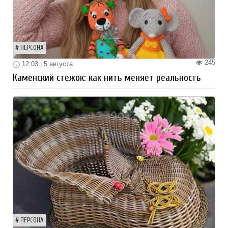
ПЕРСОНА
245
12:03 | 5 августа
Каменский стежок: как нить меняет реальность
ПЕРСОНА