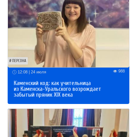
ПЕРСОНА
988
12:08 | 24 июля
Каменский код: как учительница
из Каменска-Уральского возрождает
забытый пряник XIX века