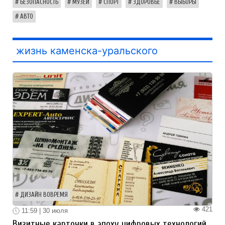
БЕЗОПАСНОСТЬ
МУЗЕЙ
СПОРТ
ЗДОРОВЬЕ
ВЫБОРЫ
АВТО
жизнь каменска-уральского
ДИЗАЙН ВОВРЕМЯ
421
11:59 | 30 июля
Визитные карточки в эпоху цифровых технологий