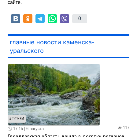
сайте.
0
главные новости каменска-
уральского
ТУРИЗМ
117
17:15 | 6 августа
Свердловская область вошла в десятку регионов-