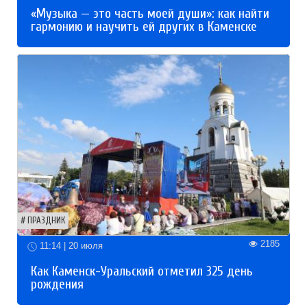
«Музыка — это часть моей души»: как найти
гармонию и научить ей других в Каменске
ПРАЗДНИК
2185
11:14 | 20 июля
Как Каменск-Уральский отметил 325 день
рождения