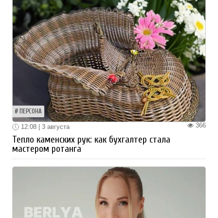
ПЕРСОНА
366
12:08 | 3 августа
Тепло каменских рук: как бухгалтер стала
мастером ротанга