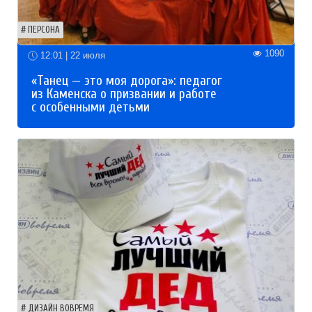
ПЕРСОНА
1090
12:01 | 22 июля
«Танец — это моя дорога»: педагог
из Каменска о призвании и работе
с особенными детьми
ДИЗАЙН ВОВРЕМЯ