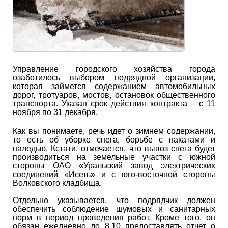
Управление городского хозяйства города
озаботилось выбором подрядной организации,
которая займется содержанием автомобильных
дорог, тротуаров, мостов, остановок общественного
транспорта. Указан срок действия контракта – с 11
ноября по 31 декабря.
Как вы понимаете, речь идет о зимнем содержании,
то есть об уборке снега, борьбе с накатами и
наледью. Кстати, отмечается, что вывоз снега будет
производиться на земельные участки с южной
стороны ОАО «Уральский завод электрических
соединений «Исеть» и с юго-восточной стороны
Волковского кладбища.
Отдельно указывается, что подрядчик должен
обеспечить соблюдение шумовых и санитарных
норм в период проведения работ. Кроме того, он
обязан ежедневно до 8.10 предоставлять отчет о