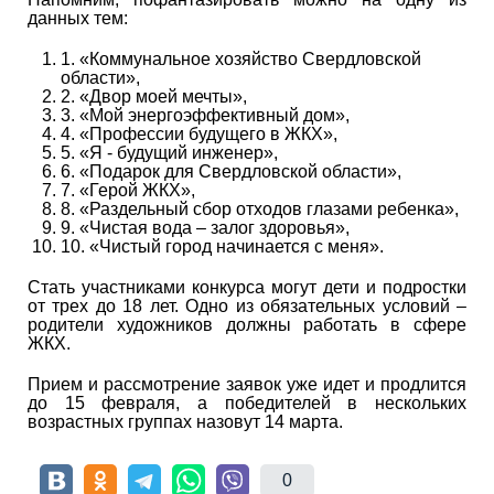
данных тем:
1. «Коммунальное хозяйство Свердловской
области»,
2. «Двор моей мечты»,
3. «Мой энергоэффективный дом»,
4. «Профессии будущего в ЖКХ»,
5. «Я - будущий инженер»,
6. «Подарок для Свердловской области»,
7. «Герой ЖКХ»,
8. «Раздельный сбор отходов глазами ребенка»,
9. «Чистая вода – залог здоровья»,
10. «Чистый город начинается с меня».
Стать участниками конкурса могут дети и подростки
от трех до 18 лет. Одно из обязательных условий –
родители художников должны работать в сфере
ЖКХ.
Прием и рассмотрение заявок уже идет и продлится
до 15 февраля, а победителей в нескольких
возрастных группах назовут 14 марта.
0