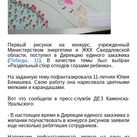
Первый рисунок на конкурс, учрежденный
Министерством энергетики и ЖКХ Свердловской
области, поступил в Дирекцию единого заказчика
(
Победы, 11
). В качестве темы был выбран
«Раздельный сбор отходов глазами ребенка».
На заданную тему пофантазировала 11-летняя Юлия
Бекишева. Свою работу она нарисовала цветными
мелками и карандашами.
Вот что сообщили в пресс-службе ДЕЗ Каменска-
Уральского:
- В настоящее время в Дирекции единого заказчика о
желании поучаствовать в конкурсе рисунков заявили
еще несколько ребятишек сотрудников.
Напомним, пофантазировать можно на одну из