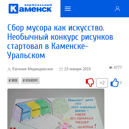
Сбор мусора как искусство.
Необычный конкурс рисунков
стартовал в Каменске-
Уральском
4777
Евгения Медведевских
23 января 2019
ЖКХ
КОНКУРС
+2
2