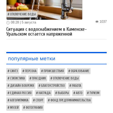
ОТКЛЮЧЕНИЕ ВОДЫ
1037
08:28 | 5 августа
Ситуация с водоснабжением в Каменске-
Уральском остается напряженной
популярные метки
СИНТЗ
ПЕРСОНА
ПРОИСШЕСТВИЯ
ОБРАЗОВАНИЕ
СТАТИСТИКА
ПРАЗДНИК
ОТКЛЮЧЕНИЕ ВОДЫ
ДИЗАЙН ВОВРЕМЯ
БЛАГОУСТРОЙСТВО
РАБОТА
ЕДИНАЯ РОССИЯ
НАГРАДА
ВЫБОРЫ
АВТО
ТУРИЗМ
АЛГОРИТМИКА
СПОРТ
ФОНД ПРЕДПРИНИМАТЕЛЬСТВА
МУЗЕЙ
ФОТОГРАФИЯ