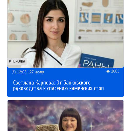
ПЕРСОНА
1083
12:03 | 27 июля
Светлана Карпова: От банковского
руководства к спасению каменских стоп