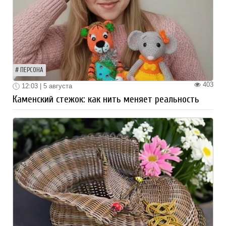
ПЕРСОНА
403
12:03 | 5 августа
Каменский стежок: как нить меняет реальность