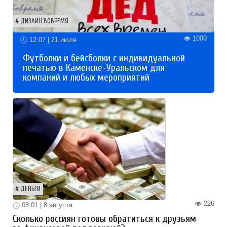
ДИЗАЙН ВОВРЕМЯ
1000
12:07 | 21 июля
Футболки и бейсболки с индивидуальной
печатью в Каменске-Уральском для
компаний и любых мероприятий
ДЕНЬГИ
226
08:01 | 8 августа
Сколько россиян готовы обратиться к друзьям