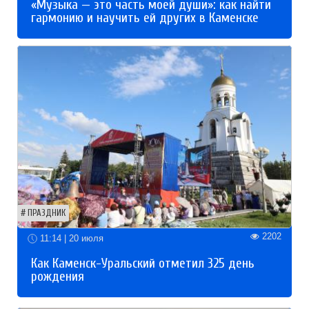
«Музыка — это часть моей души»: как найти
гармонию и научить ей других в Каменске
ПРАЗДНИК
2202
11:14 | 20 июля
Как Каменск-Уральский отметил 325 день
рождения