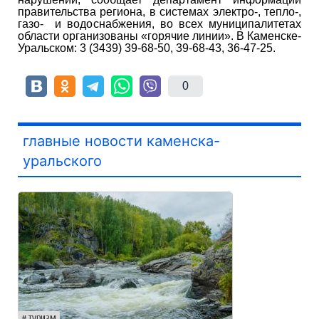
правительства региона, в системах электро-, тепло-,
газо- и водоснабжения, во всех муниципалитетах
области организованы «горячие линии». В Каменске-
Уральском: 3 (3439) 39-68-50, 39-68-43, 36-47-25.
0
главные новости каменска-
уральского