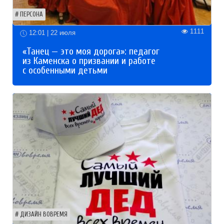
ПЕРСОНА
1111
12:01 | 22 июля
«Танец — это моя дорога»: педагог
из Каменска о призвании и работе
с особенными детьми
ДИЗАЙН ВОВРЕМЯ