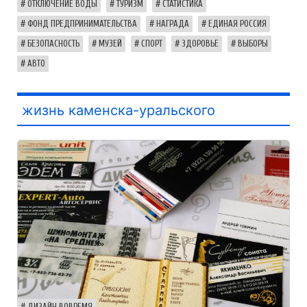
ОТКЛЮЧЕНИЕ ВОДЫ
ТУРИЗМ
СТАТИСТИКА
ФОНД ПРЕДПРИНИМАТЕЛЬСТВА
НАГРАДА
ЕДИНАЯ РОССИЯ
БЕЗОПАСНОСТЬ
МУЗЕЙ
СПОРТ
ЗДОРОВЬЕ
ВЫБОРЫ
АВТО
жизнь каменска-уральского
ДИЗАЙН ВОВРЕМЯ