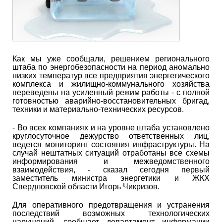
Как мы уже сообщали, решением регионального
штаба по энергобезопасности на период аномально
низких температур все предприятия энергетического
комплекса и жилищно-коммунального хозяйства
переведены на усиленный режим работы - с полной
готовностью аварийно-восстановительных бригад,
техники и материально-технических ресурсов.
- Во всех компаниях и на уровне штаба установлено
круглосуточное дежурство ответственных лиц,
ведется мониторинг состояния инфраструктуры. На
случай нештатных ситуаций отработаны все схемы
информирования и межведомственного
взаимодействия, - сказал сегодня первый
заместитель министра энергетики и ЖКХ
Свердловской области Игорь Чикризов.
Для оперативного предотвращения и устранения
последствий возможных технологических
нарушений, сообщает департамент информации