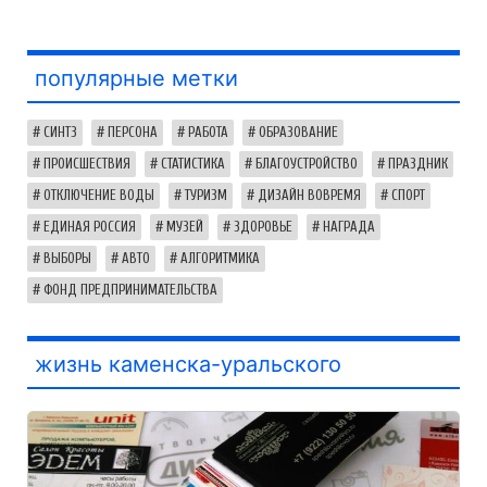
популярные метки
СИНТЗ
ПЕРСОНА
РАБОТА
ОБРАЗОВАНИЕ
ПРОИСШЕСТВИЯ
СТАТИСТИКА
БЛАГОУСТРОЙСТВО
ПРАЗДНИК
ОТКЛЮЧЕНИЕ ВОДЫ
ТУРИЗМ
ДИЗАЙН ВОВРЕМЯ
СПОРТ
ЕДИНАЯ РОССИЯ
МУЗЕЙ
ЗДОРОВЬЕ
НАГРАДА
ВЫБОРЫ
АВТО
АЛГОРИТМИКА
ФОНД ПРЕДПРИНИМАТЕЛЬСТВА
жизнь каменска-уральского