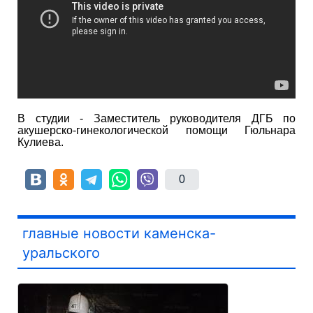
В студии - Заместитель руководителя ДГБ по
акушерско-гинекологической помощи Гюльнара
Кулиева.
0
главные новости каменска-
уральского