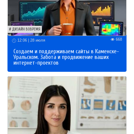
ДИЗАЙН ВОВРЕМЯ
668
12:06 | 28 июля
Создаем и поддерживаем сайты в Каменске-
Уральском. Забота и продвижение ваших
интернет-проектов