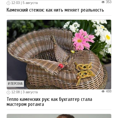
353
12:03 | 5 августа
Каменский стежок: как нить меняет реальность
ПЕРСОНА
488
12:08 | 3 августа
Тепло каменских рук: как бухгалтер стала
мастером ротанга