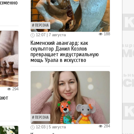
изменно
ПЕРСОНА
188
12:07 | 7 августа
Каменский авангард: как
скульптор Данил Козлов
превращает индустриальную
мощь Урала в искусство
294
рают
ПЕРСОНА
284
12:03 | 5 августа