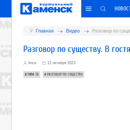
НОВОС
Главная
Видео
Разговор по суще
Разговор по существу. В гост
lince
12 октября 2023
РИМ-ТВ
РАЗГОВОР ПО СУЩЕСТВУ