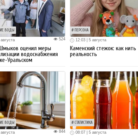
ИЕ ВОДЫ
ПЕРСОНА
524
 августа
12:03 | 5 августа
 Шмыков оценил меры
Каменский стежок: как нить
ализации водоснабжения
реальность
ке-Уральском
ИЕ ВОДЫ
СТАТИСТИКА
844
 августа
08:07 | 5 августа