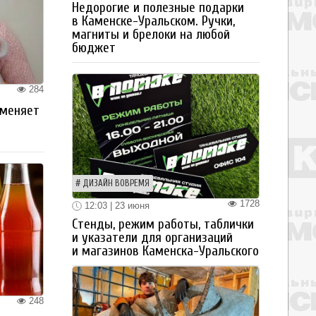
Недорогие и полезные подарки
в Каменске-Уральском. Ручки,
магниты и брелоки на любой
бюджет
284
 меняет
ДИЗАЙН ВОВРЕМЯ
1728
12:03 | 23 июня
Стенды, режим работы, таблички
и указатели для организаций
и магазинов Каменска-Уральского
248