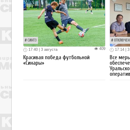
СИНТЗ
ОТКЛЮЧЕН
409
17:40 | 3 августа
17:14 | 3
Красивая победа футбольной
Все мер
«Синары»
обеспече
Уральско
операти