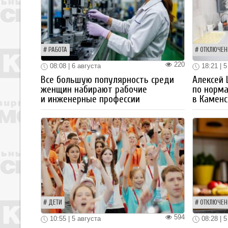
РАБОТА
ОТКЛЮЧЕН
220
08:08 | 6 августа
18:21 | 5
Все большую популярность среди
Алексей
женщин набирают рабочие
по норм
и инженерные профессии
в Каменс
ДЕТИ
ОТКЛЮЧЕН
594
10:55 | 5 августа
08:28 | 5