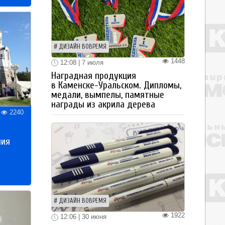
ДИЗАЙН ВОВРЕМЯ
1448
12:08 | 7 июля
Наградная продукция
в Каменске-Уральском. Дипломы,
медали, вымпелы, памятные
награды из акрила дерева
2240
ния
ДИЗАЙН ВОВРЕМЯ
1922
12:06 | 30 июня