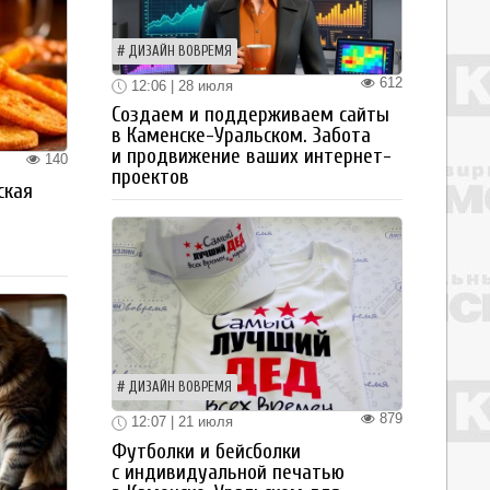
ДИЗАЙН ВОВРЕМЯ
612
12:06 | 28 июля
Создаем и поддерживаем сайты
в Каменске-Уральском. Забота
и продвижение ваших интернет-
140
проектов
ская
а
ДИЗАЙН ВОВРЕМЯ
879
12:07 | 21 июля
Футболки и бейсболки
с индивидуальной печатью