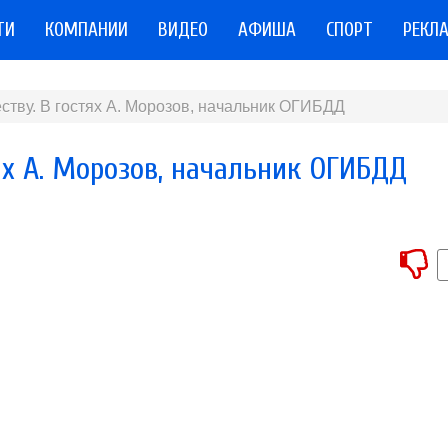
ТИ
КОМПАНИИ
ВИДЕО
АФИША
СПОРТ
РЕКЛ
ству. В гостях А. Морозов, начальник ОГИБДД
ях А. Морозов, начальник ОГИБДД