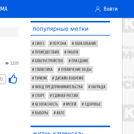
АМА
Войти
популярные метки
СИНТЗ
ПЕРСОНА
ОБРАЗОВАНИЕ
ПРОИСШЕСТВИЯ
РАБОТА
БЛАГОУСТРОЙСТВО
ПРАЗДНИК
1220
СТАТИСТИКА
ОТКЛЮЧЕНИЕ ВОДЫ
ТУРИЗМ
ДИЗАЙН ВОВРЕМЯ
0
ФОНД ПРЕДПРИНИМАТЕЛЬСТВА
НАГРАДА
СПОРТ
ЕДИНАЯ РОССИЯ
БЕЗОПАСНОСТЬ
МУЗЕЙ
ЗДОРОВЬЕ
ВЫБОРЫ
АВТО
жизнь каменска-