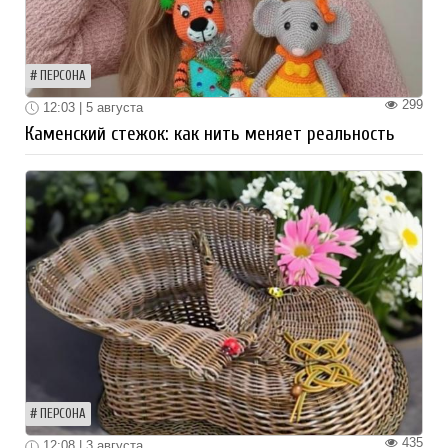
ПЕРСОНА
299
12:03 | 5 августа
Каменский стежок: как нить меняет реальность
ПЕРСОНА
435
12:08 | 3 августа