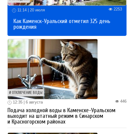
2253
11:14 | 20 июля
Как Каменск-Уральский отметил 325 день
рождения
ОТКЛЮЧЕНИЕ ВОДЫ
446
12:35 | 6 августа
Подача холодной воды в Каменске-Уральском
выходит на штатный режим в Синарском
и Красногорском районах