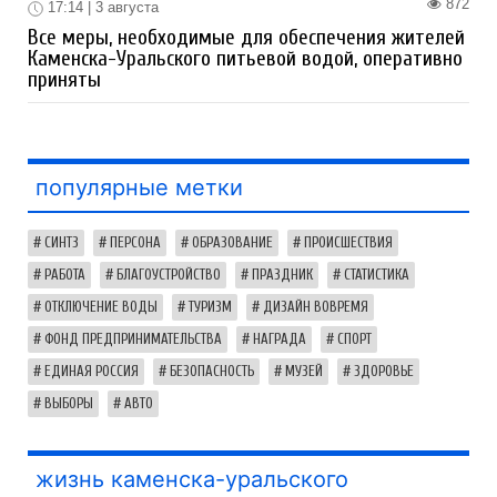
872
17:14 | 3 августа
Все меры, необходимые для обеспечения жителей
Каменска-Уральского питьевой водой, оперативно
приняты
популярные метки
СИНТЗ
ПЕРСОНА
ОБРАЗОВАНИЕ
ПРОИСШЕСТВИЯ
РАБОТА
БЛАГОУСТРОЙСТВО
ПРАЗДНИК
СТАТИСТИКА
ОТКЛЮЧЕНИЕ ВОДЫ
ТУРИЗМ
ДИЗАЙН ВОВРЕМЯ
ФОНД ПРЕДПРИНИМАТЕЛЬСТВА
НАГРАДА
СПОРТ
ЕДИНАЯ РОССИЯ
БЕЗОПАСНОСТЬ
МУЗЕЙ
ЗДОРОВЬЕ
ВЫБОРЫ
АВТО
жизнь каменска-уральского