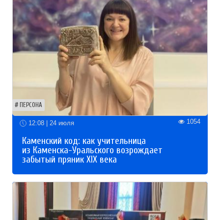
ПЕРСОНА
1054
12:08 | 24 июля
Каменский код: как учительница
из Каменска-Уральского возрождает
забытый пряник XIX века