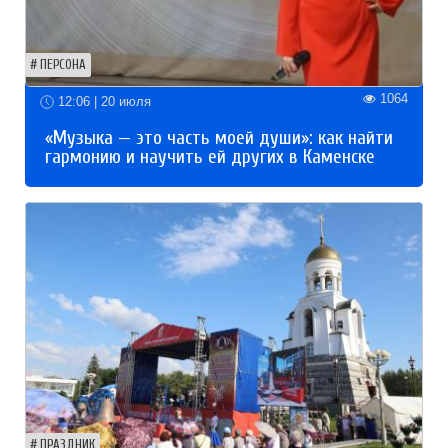
ПЕРСОНА
1064
12:06 | 20 июля
«Музыка — это часть моей души»: как найти
гармонию и научить ей других в Каменске
ПРАЗДНИК