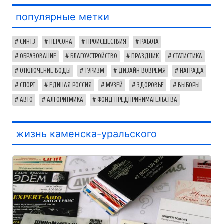
популярные метки
СИНТЗ
ПЕРСОНА
ПРОИСШЕСТВИЯ
РАБОТА
ОБРАЗОВАНИЕ
БЛАГОУСТРОЙСТВО
ПРАЗДНИК
СТАТИСТИКА
ОТКЛЮЧЕНИЕ ВОДЫ
ТУРИЗМ
ДИЗАЙН ВОВРЕМЯ
НАГРАДА
СПОРТ
ЕДИНАЯ РОССИЯ
МУЗЕЙ
ЗДОРОВЬЕ
ВЫБОРЫ
АВТО
АЛГОРИТМИКА
ФОНД ПРЕДПРИНИМАТЕЛЬСТВА
жизнь каменска-уральского