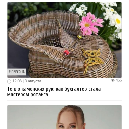
ПЕРСОНА
466
12:08 | 3 августа
Тепло каменских рук: как бухгалтер стала
мастером ротанга