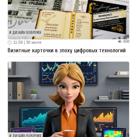
ДИЗАЙН ВОВРЕМЯ
498
11:59 | 30 июля
Визитные карточки в эпоху цифровых технологий
ДИЗАЙН ВОВРЕМЯ