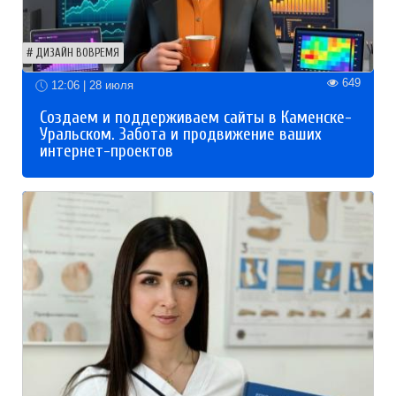
ДИЗАЙН ВОВРЕМЯ
649
12:06 | 28 июля
Создаем и поддерживаем сайты в Каменске-
Уральском. Забота и продвижение ваших
интернет-проектов