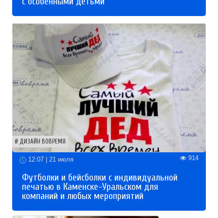
с особенными детьми
ДИЗАЙН ВОВРЕМЯ
914
12:07 | 21 июля
Футболки и бейсболки с индивидуальной
печатью в Каменске-Уральском для
компаний и любых мероприятий