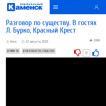
Разговор по существу. В гостях
Л. Бурко, Красный Крест
1084
lince
22 августа 2025
РИМ-ТВ
РАЗГОВОР ПО СУЩЕСТВУ
0