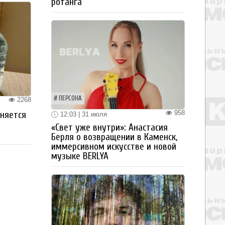
ротанга
ПЕРСОНА
2268
958
аняется
12:03 | 31 июля
«Свет уже внутри»: Анастасия
Берля о возвращении в Каменск,
иммерсивном искусстве и новой
музыке BERLYA