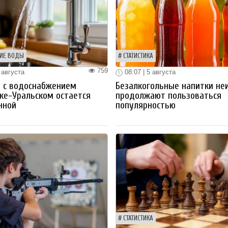
ИЕ ВОДЫ
СТАТИСТИКА
759
 августа
08:07 | 5 августа
 с водоснабжением
Безалкогольные напитки не
ке-Уральском остается
продолжают пользоваться
нной
популярностью
СТАТИСТИКА