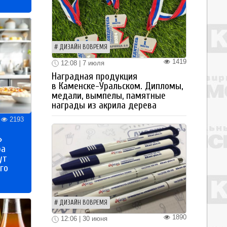
ДИЗАЙН ВОВРЕМЯ
1419
12:08 | 7 июля
Наградная продукция
в Каменске-Уральском. Дипломы,
медали, вымпелы, памятные
награды из акрила дерева
2193
»
ра
ут
го
ДИЗАЙН ВОВРЕМЯ
1890
12:06 | 30 июня