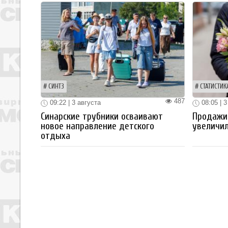
СИНТЗ
СТАТИСТИК
487
09:22 | 3 августа
08:05 | 3
Синарские трубники осваивают
Продажи
новое направление детского
увеличил
отдыха