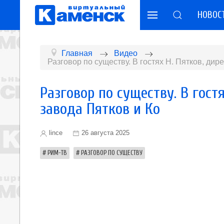
НОВОС
Главная
Видео
Разговор по существу. В гостях Н. Пятков, дир
Разговор по существу. В гост
завода Пятков и Ко
lince
26 августа 2025
РИМ-ТВ
РАЗГОВОР ПО СУЩЕСТВУ