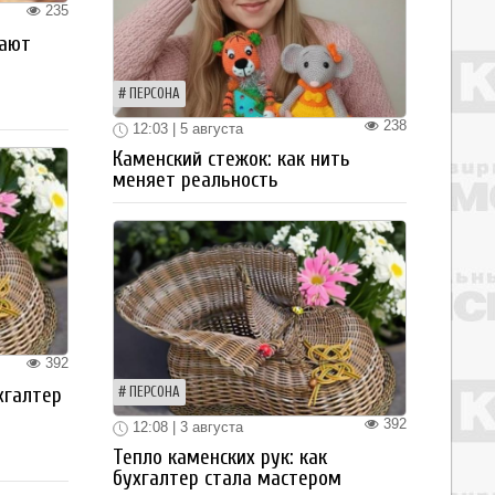
235
рают
ПЕРСОНА
238
12:03 | 5 августа
Каменский стежок: как нить
меняет реальность
392
хгалтер
ПЕРСОНА
392
12:08 | 3 августа
Тепло каменских рук: как
бухгалтер стала мастером