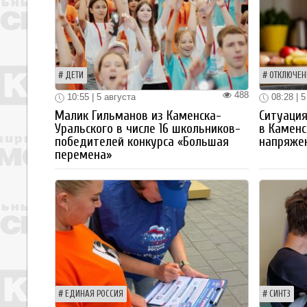
ДЕТИ
ОТКЛЮЧЕН
488
10:55 | 5 августа
08:28 | 5
Малик Гильманов из Каменска-
Ситуация
Уральского в числе 16 школьников-
в Каменс
победителей конкурса «Большая
напряже
перемена»
ЕДИНАЯ РОССИЯ
СИНТЗ