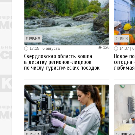
ТУРИЗМ
СИНТЗ
126
17:15 | 6 августа
14:37 | 6
Свердловская область вошла
Новое по
в десятку регионов-лидеров
сегодня 
по числу туристических поездок
любимая 
РАБОТА
ОТКЛЮЧЕН