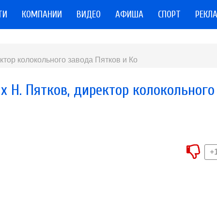
ТИ
КОМПАНИИ
ВИДЕО
АФИША
СПОРТ
РЕКЛ
ектор колокольного завода Пятков и Ко
ях Н. Пятков, директор колокольного
+