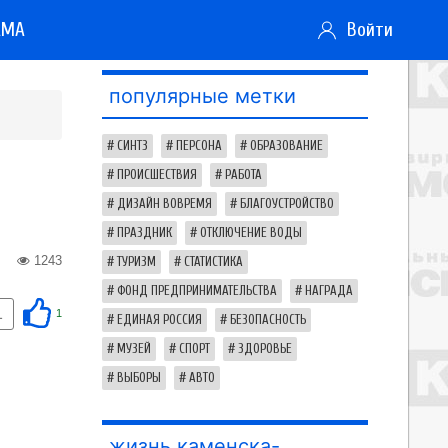
АМА
Войти
популярные метки
СИНТЗ
ПЕРСОНА
ОБРАЗОВАНИЕ
ПРОИСШЕСТВИЯ
РАБОТА
ДИЗАЙН ВОВРЕМЯ
БЛАГОУСТРОЙСТВО
ПРАЗДНИК
ОТКЛЮЧЕНИЕ ВОДЫ
1243
ТУРИЗМ
СТАТИСТИКА
ФОНД ПРЕДПРИНИМАТЕЛЬСТВА
НАГРАДА
1
1
ЕДИНАЯ РОССИЯ
БЕЗОПАСНОСТЬ
МУЗЕЙ
СПОРТ
ЗДОРОВЬЕ
ВЫБОРЫ
АВТО
жизнь каменска-