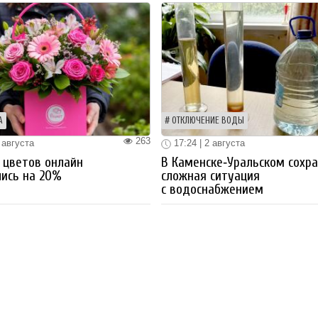
А
ОТКЛЮЧЕНИЕ ВОДЫ
263
 августа
17:24 | 2 августа
 цветов онлайн
В Каменске‑Уральском сохр
ись на 20%
сложная ситуация
с водоснабжением