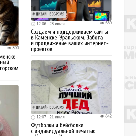
ДИЗАЙН ВОВРЕМЯ
580
12:06 | 28 июля
Создаем и поддерживаем сайты
в Каменске-Уральском. Забота
и продвижение ваших интернет-
300
проектов
менске-
тный
огорском
ДИЗАЙН ВОВРЕМЯ
842
12:07 | 21 июля
Футболки и бейсболки
с индивидуальной печатью