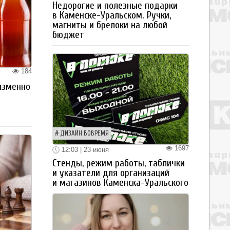
Недорогие и полезные подарки
в Каменске-Уральском. Ручки,
магниты и брелоки на любой
бюджет
184
изменно
ДИЗАЙН ВОВРЕМЯ
1697
12:03 | 23 июня
Стенды, режим работы, таблички
и указатели для организаций
и магазинов Каменска-Уральского