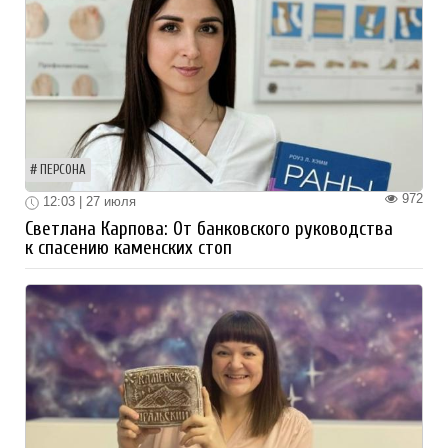
ПЕРСОНА
972
12:03 | 27 июля
Светлана Карпова: От банковского руководства
к спасению каменских стоп