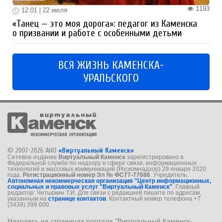
1193
12:01 | 22 июля
«Танец — это моя дорога»: педагог из Каменска
о призвании и работе с особенными детьми
ВСЯ ЖИЗНЬ КАМЕНСКА-
УРАЛЬСКОГО
© 2007-2026 АНО
«Виртуальный Каменск»
Сетевое издание
Виртуальный Каменск
зарегистрировано в
Федеральной службе по надзору в сфере связи, информационных
технологий и массовых коммуникаций (Роскомнадзор) 29 января 2020
года.
Регистрационный номер Эл № ФС77-77686
. Учредитель:
Автономная некоммерческая организация "Центр информационных,
социальных и правовых услуг "Виртуальный Каменск"
. Главный
редактор: Четыркин Т.И. Для связи с редакцией пишите по адресам,
указанным на
странице контактов
. Контактный номер телефона +7
(3439) 399 600.
Находясь на страницах портала "Виртуальный Каменск-