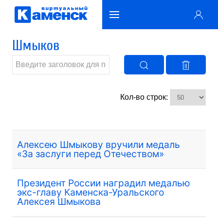
Шмыков
Кол-во строк:
Алексею Шмыкову вручили медаль
«За заслуги перед Отечеством»
Президент России наградил медалью
экс-главу Каменска-Уральского
Алексея Шмыкова