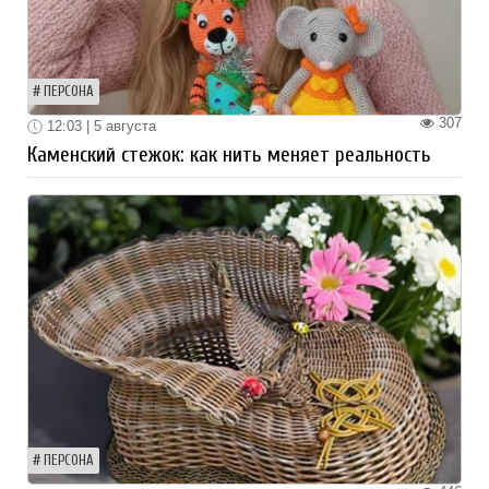
ПЕРСОНА
307
12:03 | 5 августа
Каменский стежок: как нить меняет реальность
ПЕРСОНА