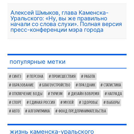
Алексей Шмыков, глава Каменска-
Уральского: «Ну, вы же правильно
начали со слова слухи». Полная версия
пресс-конференции мэра города
популярные метки
СИНТЗ
ПЕРСОНА
ПРОИСШЕСТВИЯ
РАБОТА
ОБРАЗОВАНИЕ
БЛАГОУСТРОЙСТВО
ПРАЗДНИК
СТАТИСТИКА
ОТКЛЮЧЕНИЕ ВОДЫ
ТУРИЗМ
ДИЗАЙН ВОВРЕМЯ
НАГРАДА
СПОРТ
ЕДИНАЯ РОССИЯ
МУЗЕЙ
ЗДОРОВЬЕ
ВЫБОРЫ
АВТО
АЛГОРИТМИКА
ФОНД ПРЕДПРИНИМАТЕЛЬСТВА
жизнь каменска-уральского