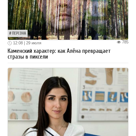
ПЕРСОНА
785
12:08 | 29 июля
Каменский характер: как Алёна превращает
стразы в пиксели