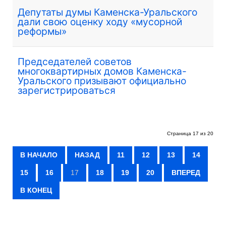
Депутаты думы Каменска-Уральского
дали свою оценку ходу «мусорной
реформы»
Председателей советов
многоквартирных домов Каменска-
Уральского призывают официально
зарегистрироваться
Страница 17 из 20
В НАЧАЛО
НАЗАД
11
12
13
14
15
16
17
18
19
20
ВПЕРЕД
В КОНЕЦ