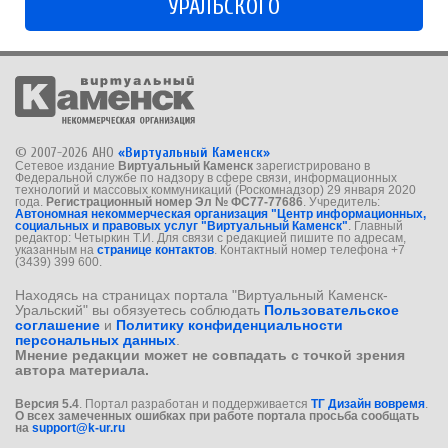
УРАЛЬСКОГО
© 2007-2026 АНО
«Виртуальный Каменск»
Сетевое издание
Виртуальный Каменск
зарегистрировано в
Федеральной службе по надзору в сфере связи, информационных
технологий и массовых коммуникаций (Роскомнадзор) 29 января 2020
года.
Регистрационный номер Эл № ФС77-77686
. Учредитель:
Автономная некоммерческая организация "Центр информационных,
социальных и правовых услуг "Виртуальный Каменск"
. Главный
редактор: Четыркин Т.И. Для связи с редакцией пишите по адресам,
указанным на
странице контактов
. Контактный номер телефона +7
(3439) 399 600.
Находясь на страницах портала "Виртуальный Каменск-
Уральский" вы обязуетесь соблюдать
Пользовательское
соглашение
и
Политику конфиденциальности
персональных данных
.
Мнение редакции может не совпадать с точкой зрения
автора материала.
Версия 5.4
. Портал разработан и поддерживается
ТГ Дизайн вовремя
.
О всех замеченных ошибках при работе портала просьба сообщать
на
support@k-ur.ru