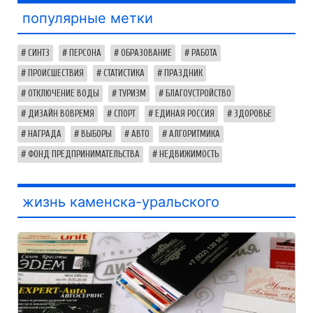
популярные метки
СИНТЗ
ПЕРСОНА
ОБРАЗОВАНИЕ
РАБОТА
ПРОИСШЕСТВИЯ
СТАТИСТИКА
ПРАЗДНИК
ОТКЛЮЧЕНИЕ ВОДЫ
ТУРИЗМ
БЛАГОУСТРОЙСТВО
ДИЗАЙН ВОВРЕМЯ
СПОРТ
ЕДИНАЯ РОССИЯ
ЗДОРОВЬЕ
НАГРАДА
ВЫБОРЫ
АВТО
АЛГОРИТМИКА
ФОНД ПРЕДПРИНИМАТЕЛЬСТВА
НЕДВИЖИМОСТЬ
жизнь каменска-уральского